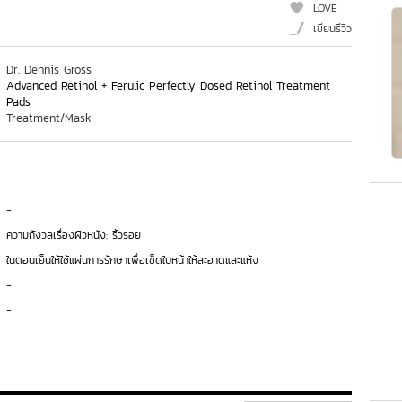
LOVE
เขียนรีวิว
Dr. Dennis Gross
Advanced Retinol + Ferulic Perfectly Dosed Retinol Treatment
Pads
Treatment/Mask
-
ความกังวลเรื่องผิวหนัง: ริ้วรอย
ในตอนเย็นให้ใช้แผ่นการรักษาเพื่อเช็ดใบหน้าให้สะอาดและแห้ง
-
-