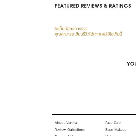
FEATURED REVIEWS
& RATINGS
ไอเท็มนี้ต้องการรีวิว
คุณสามารถเขียนรีวิวได้หากเคยใช้ไอเท็มนี้
YOU
About Vanilla
Face Care
Review Guidelines
Base Makeup