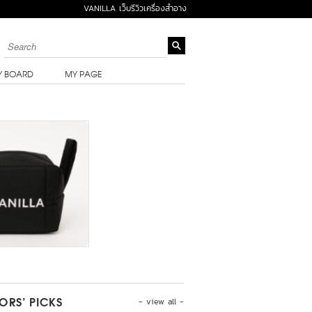
VANILLA เว็บรีวิวเครื่องสำอาง
Y BOARD
MY PAGE
- view all -
TORS’ PICKS