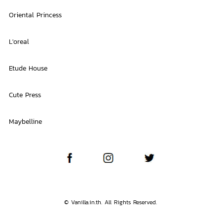
Oriental Princess
L'oreal
Etude House
Cute Press
Maybelline
© Vanilla.in.th. All Rights Reserved.