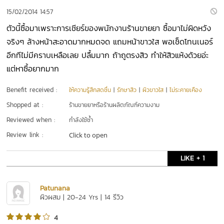
15/02/2014 14:57
ตัวนี้ซื้อมาเพราะการเชียร์ของพนักงานร้านขายยา ซื้อมาไม่ผิดหวัง
จริงๆ ล้างหน้าสะอาดมากหมดจด แถมหน้าขาวใส พอเช็ดโทนเนอร์
อีกทีไม่มีคราบเหลือเลย ปลื้มมาก ถ้าถูตรงสิว ทำให้สิวแห้งด้วยอ่ะ
แต่หาซื้อยากมาก
Benefit received :
ให้ความรู้สึกสดชื่น
|
รักษาสิว
|
ผิวขาวใส
|
ไม่ระคายเคือง
Shopped at :
ร้านขายยาหรือร้านผลิตภัณฑ์ความงาม
Reviewed when :
กำลังใช้ซ้ำ
Review link :
Click to open
LIKE + 1
Patunana
ผิวผสม | 20-24 Yrs | 14 รีวิว
4