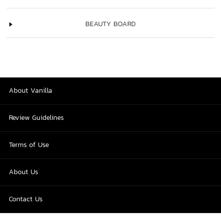
BEAUTY BOARD
About Vanilla
Review Guidelines
Terms of Use
About Us
Contact Us