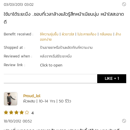
03/03/2013 03:02
ใช้มาได้ระยะนึง ..ชอบที่เวลาล้างแล้วรู้สึกหน้าเนียนนุ่ม หน้าใสสะอาด
ดี
Benefit received :
ให้ความชุ่มชื้น
|
ผิวขาวใส
|
ไม่ระคายเคือง
|
กลิ่นหอม
|
ล้าง
ออกง่าย
Shopped at :
ร้านขายยาหรือร้านผลิตภัณฑ์ความงาม
Reviewed when :
หลังจากเริ่มใช้ระยะหนึ่ง
Review link :
Click to open
LIKE + 1
Proud_lol
ผิวผสม | 10-14 Yrs | 50 รีวิว
4
18/10/2012 00:52