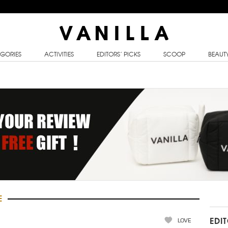
GORIES
ACTIVITIES
EDITORS’ PICKS
SCOOP
BEAUT
E
LOVE
EDI