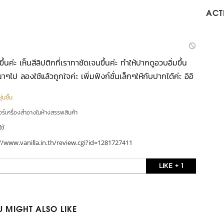
ACTI
ึ้นค่ะ เห็นสีลิปติกที่เราทาชัดเจนขึ้นค่ะ ทำให้ปากดูอวบอิ่มขึ้น
ๆไป ลองใช้แล้วถูกใจค่ะ เพิ่มฟังก์ชั่นเล็กๆให้กับปากได้ค่ะ อิอิ
่มชื้น
อร์เครื่องสำอางในห้างสรรพสินค้า
ใช้
//www.vanilla.in.th/review.cgi?id=1281727411
LIKE + 1
 MIGHT ALSO LIKE