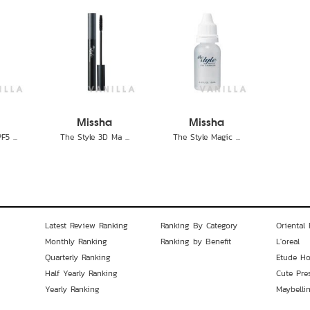
Missha
Missha
5 ...
The Style 3D Ma ...
The Style Magic ...
Latest Review Ranking
Ranking By Category
Oriental 
Monthly Ranking
Ranking by Benefit
L'oreal
Quarterly Ranking
Etude H
Half Yearly Ranking
Cute Pre
Yearly Ranking
Maybelli