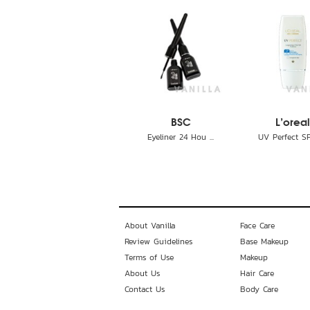
BSC
L'oreal
Eyeliner 24 Hou ...
UV Perfect SPF
About Vanilla
Face Care
Review Guidelines
Base Makeup
Terms of Use
Makeup
About Us
Hair Care
Contact Us
Body Care