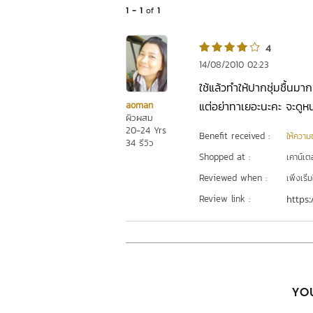
1 - 1
of
1
4
14/08/2010 02:23
ใช้แล้วทำให้ปากชุ่มชื้นมากข
แต่อย่าทาเยอะนะคะ จะดูหนา
aoman
ผิวผสม
20-24 Yrs
Benefit received :
ให้ความชุ
34 รีวิว
Shopped at :
เคาน์เต
Reviewed when :
เพิ่งเริ่ม
Review link :
https:
YOU