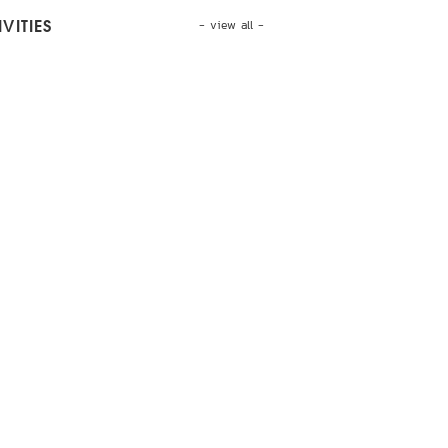
- view all -
VITIES