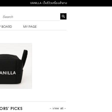
VANILLA เว็บรีวิวเครื่องสำอาง
Y BOARD
MY PAGE
- view all -
TORS’ PICKS