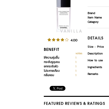
Brand
Item Name
Category
DETAILS
4.00
Size
Price
BENEFIT
votes
Description
ให้ความชุ่มชื้น
1
How to use
กระชับรูขุมขน
1
ยกกระชับผิว
1
Ingredients
ไม่ระคายเคือง
1
Remarks
กลิ่นหอม
1
FEATURED REVIEWS
& RATINGS