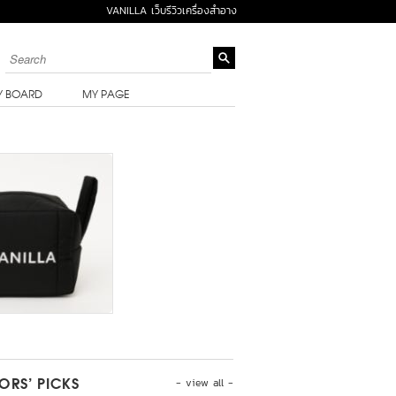
VANILLA เว็บรีวิวเครื่องสำอาง
Y BOARD
MY PAGE
- view all -
TORS’ PICKS