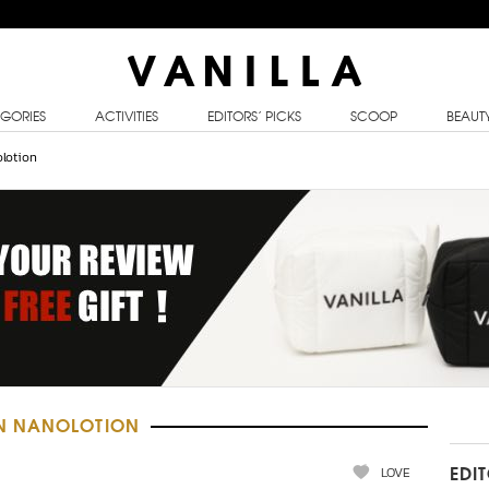
GORIES
ACTIVITIES
EDITORS’ PICKS
SCOOP
BEAUT
olotion
N NANOLOTION
LOVE
EDI