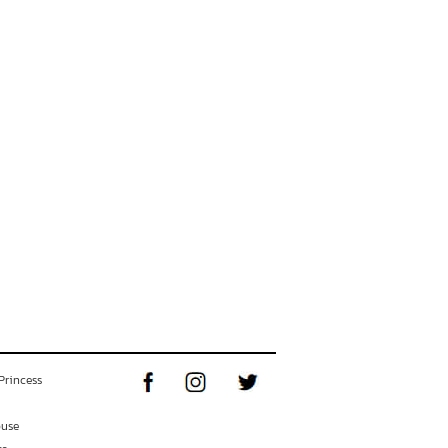
Princess
ouse