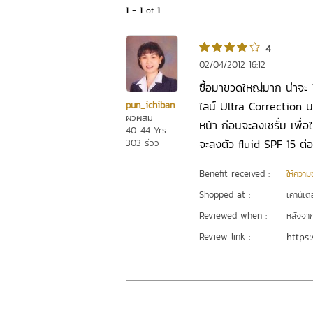
1 - 1
of
1
4
02/04/2012 16:12
ซื้อมาขวดใหญ่มาก น่าจะ 
ไลน์ Ultra Correction ม
pun_ichiban
ผิวผสม
หน้า ก่อนจะลงเซรั่ม เพื่อ
40-44 Yrs
จะลงตัว fluid SPF 15 ต่
303 รีวิว
Benefit received :
ให้ความชุ
Shopped at :
เคาน์เต
Reviewed when :
หลังจากเ
Review link :
https: