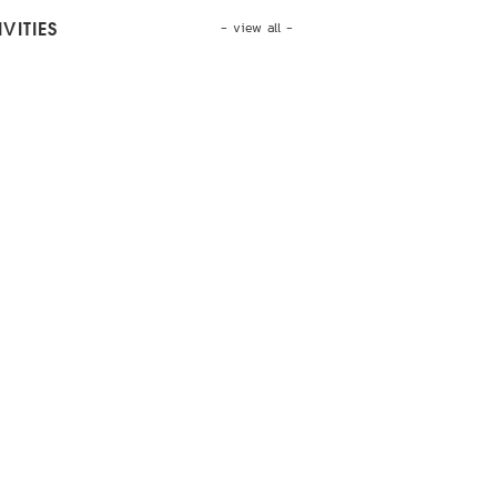
- view all -
VITIES