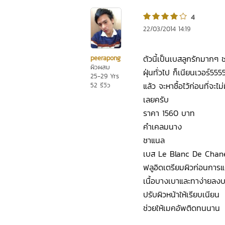
4
22/03/2014 14:19
ตัวนี้เป็นเบสลูกรักมากๆ 
peerapong
ผิวผสม
ฝุ่นทั่วไป ก็เนียนเวอร์55
25-29 Yrs
แล้ว จะหาชื้อไว้ก่อนที่จะ
52 รีวิว
เลยครับ
ราคา 1560 บาท
คำเคลมนาง
ชาแนล
เบส Le Blanc De Chane
ฟลูอิดเตรียมผิวก่อนการแ
เนื้อบางเบาและทาง่ายลง
ปรับผิวหน้าให้เรียบเนียน
ช่วยให้เมคอัพติดทนนาน