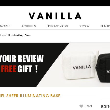
GORIES
ACTIVITIES
EDITORS’ PICKS
SCOOP
BEAUT
Sheer Illuminating Base
L SHEER ILLUMINATING BASE
LOVE
EDI