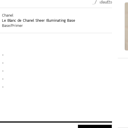
เขียนรีวิว
Chanel
Le Blanc de Chanel Sheer Illuminating Base
Base/Primer
-
-
-
-
-