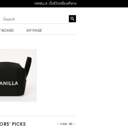
VANILLA เว็บรีวิวเครื่องสำอาง
Y BOARD
MY PAGE
- view all -
TORS’ PICKS