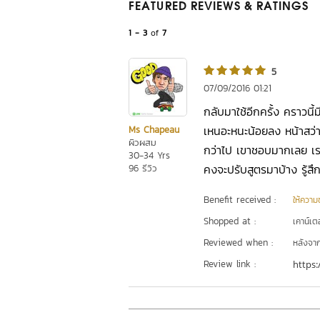
FEATURED REVIEWS
& RATINGS
1 - 3
of
7
5
07/09/2016 01:21
กลับมาใช้อีกครั้ง คราวนี้มีห
เหนอะหนะน้อยลง หน้าสว่าง
Ms Chapeau
ผิวผสม
กว่าไป เขาชอบมากเลย เราก็
30-34 Yrs
คงจะปรับสูตรมาบ้าง รู้สึกด
96 รีวิว
Benefit received :
ให้ความชุ
Shopped at :
เคาน์เต
Reviewed when :
หลังจากเ
Review link :
https: