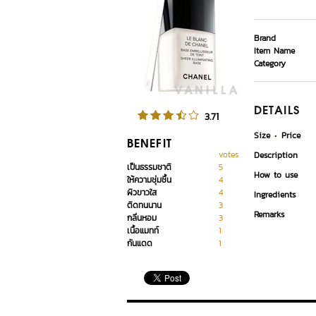
Brand
Item Name
Category
DETAILS
3.71
Size
Price
BENEFIT
votes
Description
เป็นธรรมชาติ
5
How to use
ให้ความชุ่มชื้น
4
ผิวขาวใส
4
Ingredients
ติดทนนาน
3
Remarks
กลิ่นหอม
3
เนื้อแมทท์
1
กันแดด
1