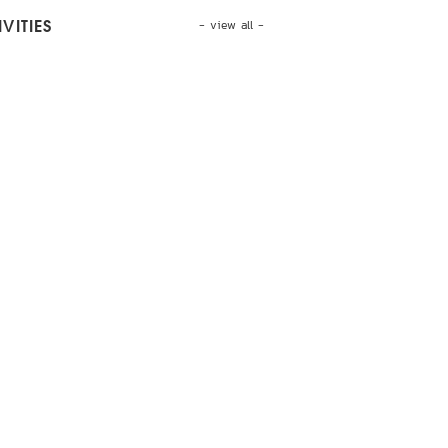
- view all -
VITIES