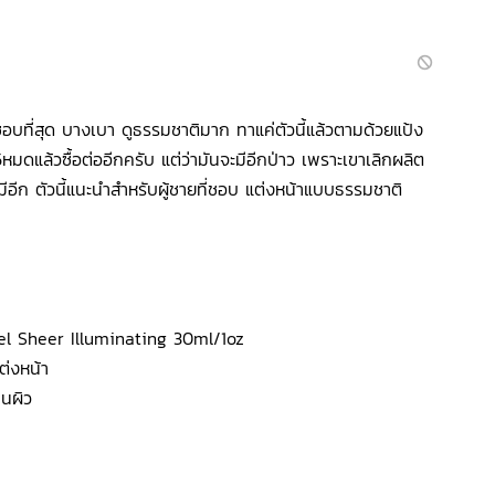
ชอบที่สุด บางเบา ดูธรรมชาติมาก ทาแค่ตัวนี้แล้วตามด้วยแป้ง
55หมดแล้วซื้อต่ออีกครับ แต่ว่ามันจะมีอีกป่าว เพราะเขาเลิกผลิต
ไม่มีอีก ตัวนี้แนะนำสำหรับผู้ชายที่ชอบ แต่งหน้าแบบธรรมชาติ
l Sheer Illuminating 30ml/1oz
ต่งหน้า
บนผิว