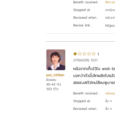
Benefit received :
ให้ความชุ
Shopped at :
เคาน์เต
Reviewed when :
หลังจากเ
Review link :
https:
1
27/04/2012 13:57
หลังจากเก็บไว้ใน wish li
บอกว่าตัวนี้เลิกผลิตไปแล้ว
pun_ichiban
ผิวผสม
สอยเบสตัวใหม่สีชมพูมาแท
40-44 Yrs
303 รีวิว
Benefit received :
กลิ่นหอ
Shopped at :
อื่น ๆ
Reviewed when :
อื่น ๆ