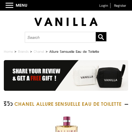
Login
Register
Home
>
Brands
>
Chanel
>
Allure Sensuelle Eau de Toilette
รีวิว
CHANEL ALLURE SENSUELLE EAU DE TOILETTE