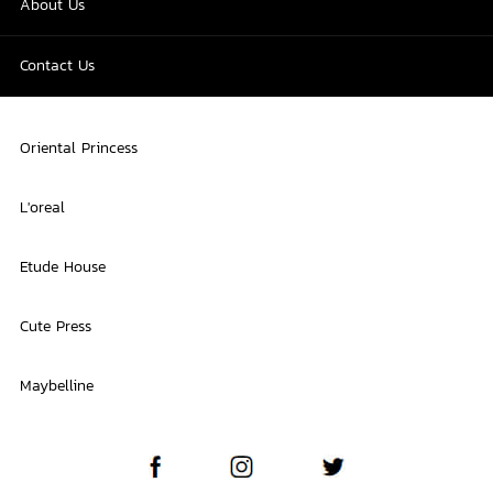
About Us
Contact Us
Oriental Princess
L'oreal
Etude House
Cute Press
Maybelline