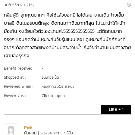
30/05/2020 21:52
กลิ่นผู้ดี ลูกคุณมากๆ คือใช้แล้วบอกยี่ห้อได้เลย งานเดินห้างเอ็ม
บาสซี ดินเนอร์บนตึกสูง ติดทนมากถึงมากที่สุด ไม่แนะนำให้หนัก
มือเกิน จะเวียนหัวตัวเองแทนค่ะ5555555555555 แต่ติดทนมาก
จริงๆ แอบคิดว่าไม่เหมาะกับวัยรุ่นแบบเลข1 ดูเหมาะกับนักศึกษาที่
อยากได้ลุคสาวสวยแพงที่บ้านมีสระว่ายน้ำ ถึงวัยทำงานแบบสาวสวย
เจ้าของธุรกิจ
Benefit received :
-
Shopped at :
อินเตอร์เน็ต
Reviewed when :
หลังจากเริ่มใช้ระยะหนึ่ง
Review link :
Click to open
LIKE + 1
Pink
ผิวผสม | 30-34 Yrs | 7 รีวิว