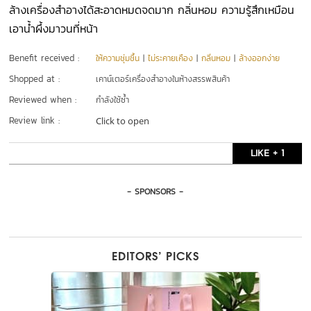
ล้างเครื่องสำอางได้สะอาดหมดจดมาก กลิ่นหอม ความรู้สึกเหมือน
เอาน้ำผึ้งมาวนที่หน้า
Benefit received :
ให้ความชุ่มชื้น
|
ไม่ระคายเคือง
|
กลิ่นหอม
|
ล้างออกง่าย
Shopped at :
เคาน์เตอร์เครื่องสำอางในห้างสรรพสินค้า
Reviewed when :
กำลังใช้ซ้ำ
Review link :
Click to open
LIKE + 1
- SPONSORS -
EDITORS’ PICKS