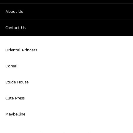
About Us
Contact Us
Oriental Princess
L'oreal
Etude House
Cute Press
Maybelline