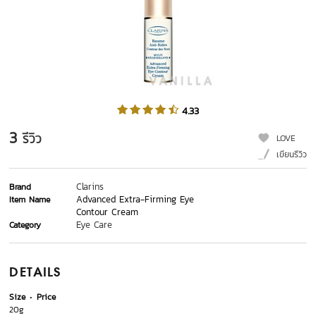
4.33
3
รีวิว
LOVE
เขียนรีวิว
Clarins
Brand
Advanced Extra-Firming Eye
Item Name
Contour Cream
Eye Care
Category
DETAILS
Size
Price
20g