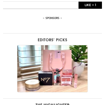
LIKE + 1
- SPONSORS -
EDITORS’ PICKS