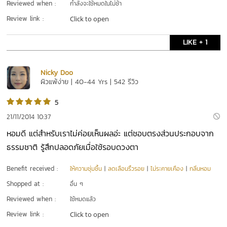
Reviewed when :
กำลังจะใช้หมดในไม่ช้า
Review link :
Click to open
LIKE + 1
Nicky Doo
ผิวแพ้ง่าย | 40-44 Yrs | 542 รีวิว
5
21/11/2014 10:37
หอมดี แต่สำหรับเราไม่ค่อยเห็นผลอ่ะ แต่ชอบตรงส่วนประกอบจาก
ธรรมชาติ รู้สึกปลอดภัยเมื่อใช้รอบดวงตา
Benefit received :
ให้ความชุ่มชื้น
|
ลดเลือนริ้วรอย
|
ไม่ระคายเคือง
|
กลิ่นหอม
Shopped at :
อื่น ๆ
Reviewed when :
ใช้หมดแล้ว
Review link :
Click to open