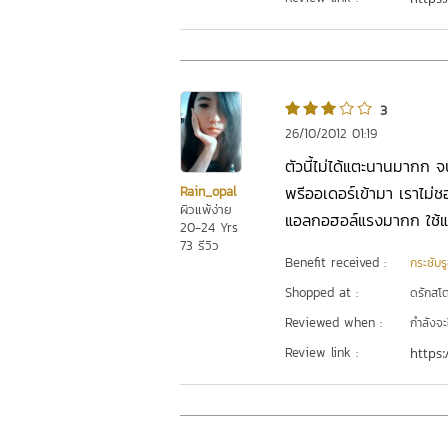
3
26/10/2012 01:19
ตัวนี้ไม่ได้แตะนานมากก จ
พรีออเดอร์เข้ามา เราไม่ช
Rain_opal
ผิวแพ้ง่าย
แอลกอฮอล์แรงมากก ใช้แล้
20-24 Yrs
73 รีวิว
Benefit received :
กระชับร
Shopped at :
ดรักสโตร
Reviewed when :
กำลังจะ
Review link :
https: