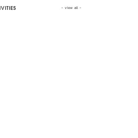
- view all -
VITIES