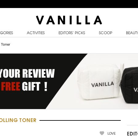
GORIES
ACTIVITIES
EDITORS’ PICKS
SCOOP
BEAUT
g Toner
OLLING TONER
LOVE
EDI