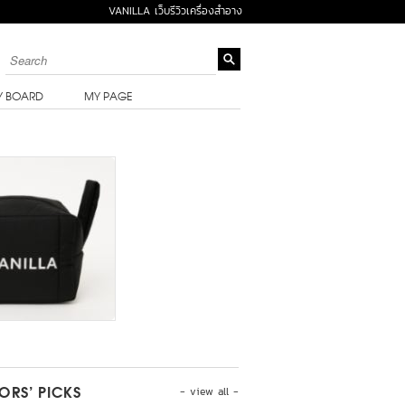
VANILLA เว็บรีวิวเครื่องสำอาง
Y BOARD
MY PAGE
- view all -
TORS’ PICKS