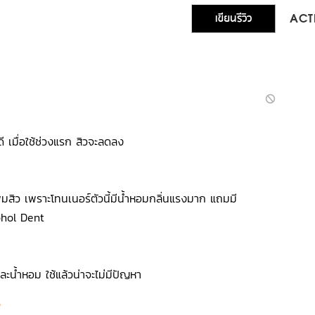
เขียนรีวิว
ACTI
้ดี เมื่อใช้ช่วงแรก สิวจะลดลง
่มสิว เพราะโทนเนอร์ตัวนี้มีน้ำหอมกลิ่นแรงมาก แถมมี
ohol Dent
ละน้ำหอม ใช้แล้วน่าจะไม่มีปัญหา
ว