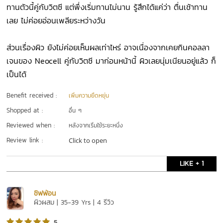
ทานตัวนี้คู่กับวิตซี แต่พึ่งเริ่มทานไม่นาน รู้สึกได้แค่ว่า ตื่นเช้าทาน
เลย ไม่ค่อยอ่อนเพลียระหว่างวัน
ส่วนเรื่องผิว ยังไม่ค่อยเห็นผลเท่าไหร่ อาจเนื่องจากเคยกินคอลลา
เจนของ Neocell คู่กับวิตซี มาก่อนหน้านี้ ผิวเลยนุ่มเนียนอยู่แล้ว ก็
เป็นได้
Benefit received :
เพิ่มความยืดหยุ่น
Shopped at :
อื่น ๆ
Reviewed when :
หลังจากเริ่มใช้ระยะหนึ่ง
Review link :
Click to open
LIKE + 1
ชิฟฟ่อน
ผิวผสม | 35-39 Yrs | 4 รีวิว
5