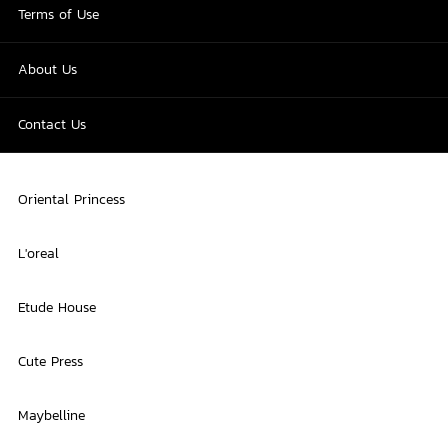
Terms of Use
About Us
Contact Us
Oriental Princess
L'oreal
Etude House
Cute Press
Maybelline