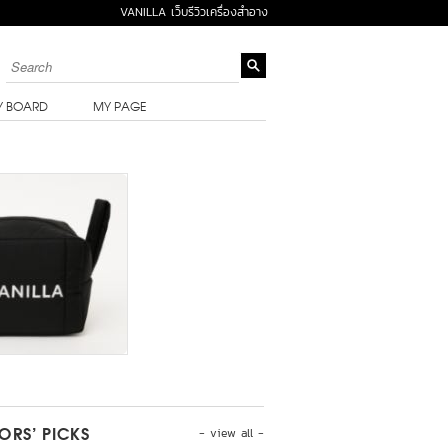
VANILLA เว็บรีวิวเครื่องสำอาง
Y BOARD
MY PAGE
- view all -
TORS’ PICKS