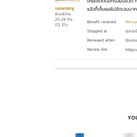
เคยใช้ติดต่อกันสองขวด ก็ด
แล้วก็เห็นผลไม่ชัดเจนมาก
sanandang
ผิวแพ้ง่าย
25-29 Yrs
Benefit received :
ให้ความชุ
172 รีวิว
Shopped at :
ซุปเปอร
Reviewed when :
ใช้หมดแ
Review link :
https:
YOU