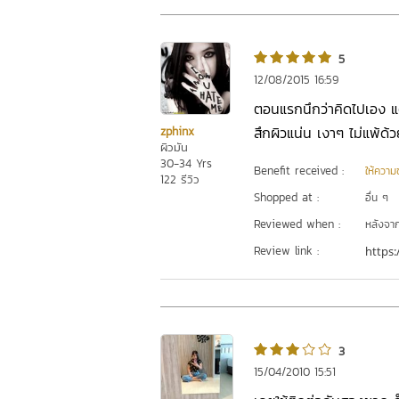
5
12/08/2015 16:59
ตอนแรกนึกว่าคิดไปเอง แต่
สึกผิวแน่น เงาๆ ไม่แพ้ด
zphinx
ผิวมัน
30-34 Yrs
Benefit received :
ให้ความชุ
122 รีวิว
Shopped at :
อื่น ๆ
Reviewed when :
หลังจากเ
Review link :
https:
3
15/04/2010 15:51