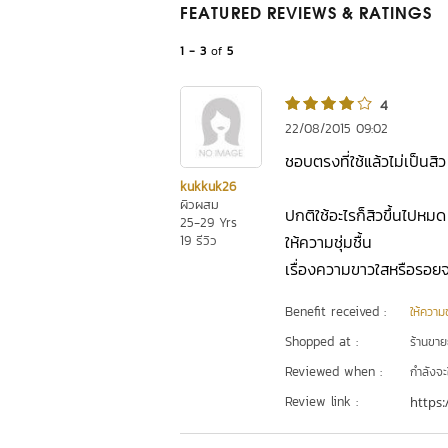
FEATURED REVIEWS
& RATINGS
1 - 3
of
5
4
22/08/2015 09:02
ชอบตรงที่ใช้แล้วไม่เป็นสิว
kukkuk26
ผิวผสม
ปกติใช้อะไรก็สิวขึ้นไปหมด
25-29 Yrs
ให้ความชุ่มชื้น
19 รีวิว
เรื่องความขาวใสหรือรอย
Benefit received :
ให้ความชุ
Shopped at :
ร้านขา
Reviewed when :
กำลังจะ
Review link :
https: