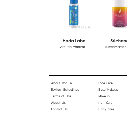
Hada Labo
Srichan
Arbutin Whiteni ...
Luminescence S
About Vanilla
Face Care
Review Guidelines
Base Makeup
Terms of Use
Makeup
About Us
Hair Care
Contact Us
Body Care