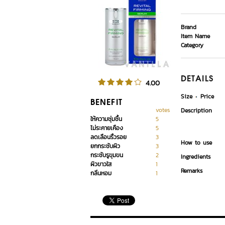
Brand
Item Name
Category
DETAILS
4.00
Size
Price
BENEFIT
votes
Description
ให้ความชุ่มชื้น
5
ไม่ระคายเคือง
5
ลดเลือนริ้วรอย
3
How to use
ยกกระชับผิว
3
กระชับรูขุมขน
2
Ingredients
ผิวขาวใส
1
Remarks
กลิ่นหอม
1