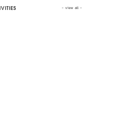
- view all -
VITIES