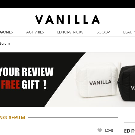
GORIES
ACTIVITIES
EDITORS’ PICKS
SCOOP
BEAUT
 Serum
ING SERUM
LOVE
EDI