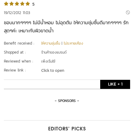
5
19/12/2012 11:03
ชอบมากๆๆๆๆ ไม่มีน้ำหอม ไม่อุดตัน ให้ความชุ่มชื้นดีมากๆๆๆๆ รัก
สุดๆค่ะ เหมาะกับผิวขาดน้ำ
Benefit received :
ให้ความชุ่มชื้น
|
ไม่ระคายเคือง
Shopped at :
ร้านค้าของแบรนด์
Reviewed when :
เพิ่งเริ่มใช้
Review link :
Click to open
LIKE + 1
- SPONSORS -
EDITORS’ PICKS