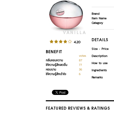
Brand
Item Name
Category
DETAILS
4.20
Size
Price
BENEFIT
votes
Description
กลิ่นหอมหวาน
87
How to use
ให้ความรู้สึกสดชื่น
77
หอมนาน
36
Ingredients
ให้ความรู้สึกเร้าใจ
6
Remarks
FEATURED REVIEWS
& RATINGS