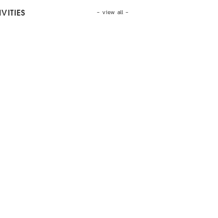
- view all -
VITIES