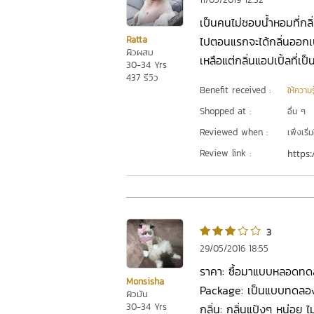
เป็นคนไม่ชอบน้ำหอมที่กลิ
Ratta
ไปตอนแรกจะได้กลิ่นออกเปร
ผิวผสม
เหลือแต่กลิ่นแอปเปิ้ลที่เ
30-34 Yrs
437 รีวิว
Benefit received :
ให้ความร
Shopped at :
อื่น ๆ
Reviewed when :
เพิ่งเริ่ม
Review link :
https:
3
29/05/2016 18:55
ราคา: ซื้อมาแบบหลอดทดลอ
Monsisha
Package: เป็นแบบทดลองเ
ผิวมัน
30-34 Yrs
กลิ่น: กลิ่นแป้งๆ หน่อย ไม