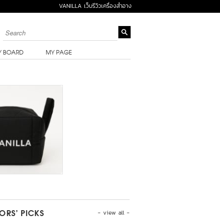
VANILLA เว็บรีวิวเครื่องสำอาง
Y BOARD
MY PAGE
- view all -
TORS’ PICKS