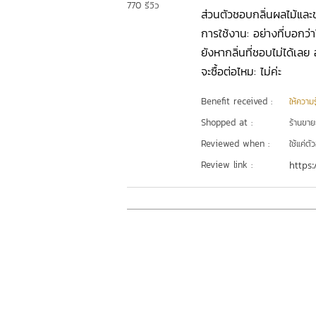
770 รีวิว
ส่วนตัวชอบกลิ่นผลไม้และ
การใช้งาน: อย่างที่บอกว่า
ยังหากลิ่นที่ชอบไม่ได้เ
จะซื้อต่อไหม: ไม่ค่ะ
Benefit received :
ให้ความร
Shopped at :
ร้านขา
Reviewed when :
ใช้แค่ต
Review link :
https: