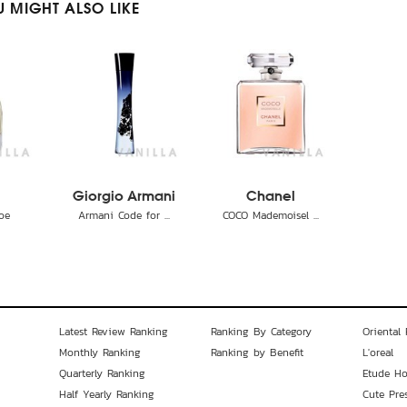
 MIGHT ALSO LIKE
Giorgio Armani
Chanel
oe
Armani Code for ...
COCO Mademoisel ...
Latest Review Ranking
Ranking By Category
Oriental 
Monthly Ranking
Ranking by Benefit
L'oreal
Quarterly Ranking
Etude H
Half Yearly Ranking
Cute Pre