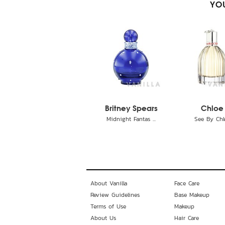
YOU
Britney Spears
Chloe
Midnight Fantas ...
See By Chl
About Vanilla
Face Care
Review Guidelines
Base Makeup
Terms of Use
Makeup
About Us
Hair Care