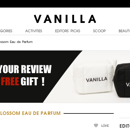
GORIES
ACTIVITIES
EDITORS’ PICKS
SCOOP
BEAUT
lossom Eau de Parfum
 BLOSSOM EAU DE PARFUM
LOVE
EDI