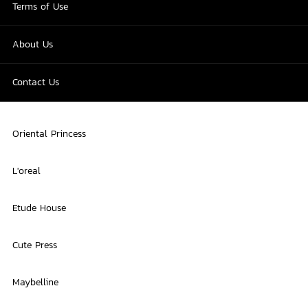
Terms of Use
About Us
Contact Us
Oriental Princess
L'oreal
Etude House
Cute Press
Maybelline