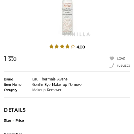
4.00
1
รีวิว
LOVE
เขียนรีวิว
Eau Thermale Avene
Brand
Gentle Eye Make-up Remover
Item Name
Makeup Remover
Category
DETAILS
Size
Price
-