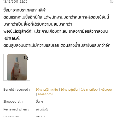
13/12/2017 22:55
ซื้อมาจากประเทศเกาหลีค่ะ
ตอนแรกจะไปซื้ออีกยี่ห้อ แต่พนักงานบอกว่าคนเกาหลีชอบใช้อันนี้
มากกว่าเป็นยี่ห้อที่ได้รับความนิยมมากกว่า
พอใช้แล้วรู้สึกดีค่ะ ไม่ระคายเคืองตาเลย เทลงฝามือแล้วทาลงบน
หน้าเลยค่ะ
ตอนลูบลงบนตาไม่มีความแสบเลย ตอนล้างน้ำเปล่ายังแสบกว่าอีก
Benefit received :
ให้ความรู้สึกสดชื่น
|
ให้ความชุ่มชื้น
|
ไม่ระคายเคือง
|
กลิ่นหอม
|
ล้างออกง่าย
Shopped at :
อื่น ๆ
Reviewed when :
เพิ่งเริ่มใช้