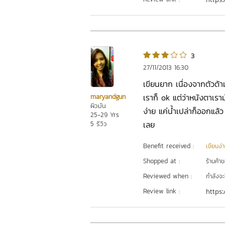
3
27/11/2013 16:30
เขียนยาก เนื่องจากตัวด้า
เราก็ ok แต่ว่าหนังตาเร
maryandgun
ผิวมัน
ง่าย แค่น้ำเปล่าก็ออกแล้ว
25-29 Yrs
เลย
5 รีวิว
Benefit received :
เขียนง่
Shopped at :
ร้านค้า
Reviewed when :
กำลังจะ
Review link :
https: