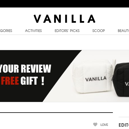
GORIES
ACTIVITIES
EDITORS’ PICKS
SCOOP
BEAUT
LOVE
EDI