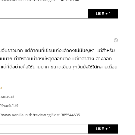
LIKE + 1
มจับยาวมาก แต่ถ้าคนที่เขียนเก่งแล้วคงไม่มีปัญหา แต่สำหรับ
ามันมาก ทำให้ตอนบ่ายๆมีหลุดลอกบ้าง แต่เวลาล้าง ล้างออก
 แต่ที่ดีอย่างคือใช้นานมาก ขนาดเขียนทุกวันยังใช้ได้หลายเดือน
าย
ของแบรนด์
ใช้หมดในไม่ช้า
//www.vanilla.in.th/review.cgi?id=1385544635
LIKE + 1