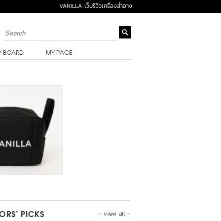
VANILLA เว็บรีวิวเครื่องสำอาง
Y BOARD
MY PAGE
- view all -
TORS’ PICKS