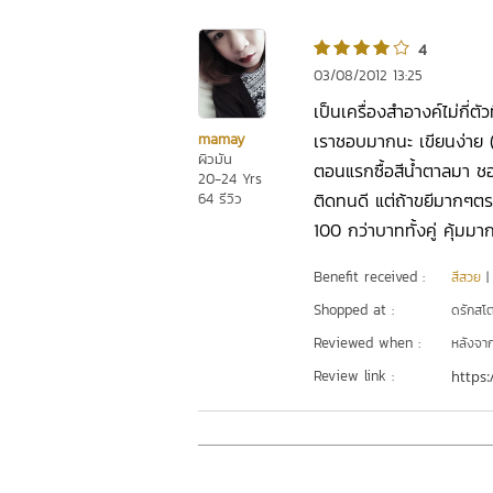
4
03/08/2012 13:25
เป็นเครื่องสำอางค์ไม่กี่ตัว
เราชอบมากนะ เขียนง่าย (ห
mamay
ผิวมัน
ตอนแรกซื้อสีน้ำตาลมา ชอ
20-24 Yrs
ติดทนดี แต่ถ้าขยีมากๆตร
64 รีวิว
100 กว่าบาททั้งคู่ คุ้มมา
Benefit received :
สีสวย
Shopped at :
ดรักสโตร
Reviewed when :
หลังจากเ
Review link :
https: