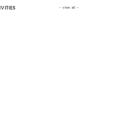
- view all -
VITIES