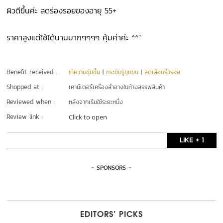
ผิวดีขึ้นค่ะ ลดร่องรอยของอายุ 55+
ราคาสูงแต่ใช้ได้นานมากๆๆๆๆ คุ้มค่าค่ะ ^^"
Benefit received :
ให้ความชุ่มชื้น
|
กระชับรูขุมขน
|
ลดเลือนริ้วรอย
Shopped at :
เคาน์เตอร์เครื่องสำอางในห้างสรรพสินค้า
Reviewed when :
หลังจากเริ่มใช้ระยะหนึ่ง
Review link :
Click to open
LIKE + 1
- SPONSORS -
EDITORS’ PICKS