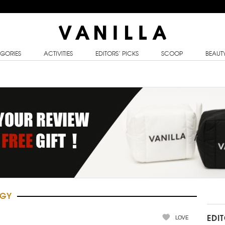
GORIES
ACTIVITIES
EDITORS’ PICKS
SCOOP
BEAUT
RGY
LOVE
EDI