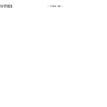
- view all -
VITIES