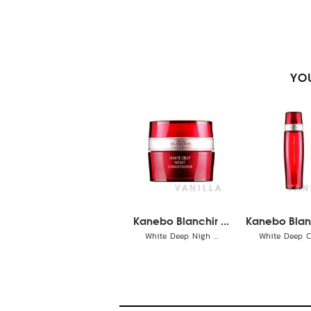
YOU
Kanebo Blanchir ...
Kanebo Blanc
White Deep Nigh ...
White Deep Cle