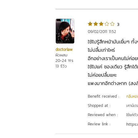
3
09/02/2011 11:52
ใช้ไปรู้สึกหน้ามันเยิ้มๆ ทั้ง
ไม่ปลื้มเท่าไหร่
doctorlaw
ผิวผสม
อีกอย่างเราเป็นคนไม่ค่อย
20-24 Yrs
ใช้ไปแค่ ซองเดียว รู้สึกได้
13 รีวิว
ไม่ค่อยปลื้มแหะ
แพงมากอีกต่างหาก (สงสัย
Benefit received :
กลิ่นหอ
Shopped at :
เคาน์เต
Reviewed when :
ใช้แค่ต
Review link :
https: