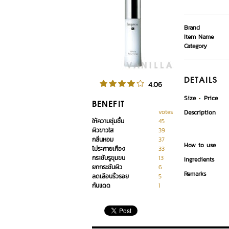
Brand
Item Name
Category
DETAILS
4.06
Size
Price
BENEFIT
votes
Description
ให้ความชุ่มชื้น
45
ผิวขาวใส
39
กลิ่นหอม
37
How to use
ไม่ระคายเคือง
33
กระชับรูขุมขน
13
Ingredients
ยกกระชับผิว
6
Remarks
ลดเลือนริ้วรอย
5
กันแดด
1