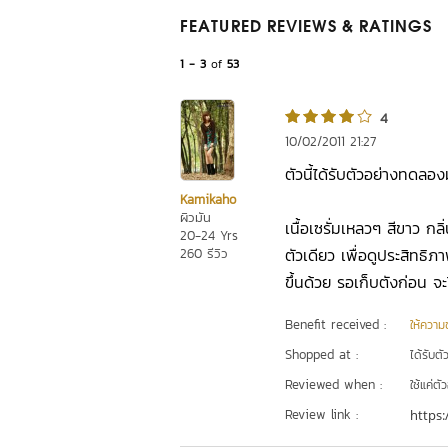
FEATURED REVIEWS
& RATINGS
1 - 3
of
53
4
10/02/2011 21:27
ตัวนี้ได้รับตัวอย่างทดลอ
Kamikaho
ผิวมัน
เนื้อเซรั่มเหลวๆ สีขาว กล
20-24 Yrs
ตัวเดียว เพื่อดูประสิทธิ
260 รีวิว
ขึ้นด้วย รอเก็บตังก่อน 
Benefit received :
ให้ความชุ
Shopped at :
ได้รับต
Reviewed when :
ใช้แค่ต
Review link :
https: