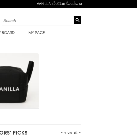
VANILLA เว็บรีวิวเครื่องสำอาง
Y BOARD
MY PAGE
- view all -
TORS’ PICKS