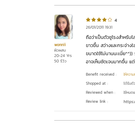
4
26/01/2011 19:31
ถือว่าเป็นตัวชูโรงสำหรับไล
ขาวขึ้น สว่างและกระจ่างใส
wonnii
ผิวผสม
ขนาดใช้ไม่นานนะเนี่ย^^)) 
20-24 Yrs
อาจเห็นชัดเจนมากขึ้น แต่
50 รีวิว
Benefit received :
ให้ความชุ
Shopped at :
ได้รับต
Reviewed when :
ใช้หมดแ
Review link :
https: