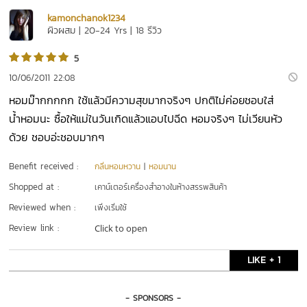
kamonchanok1234
ผิวผสม | 20-24 Yrs | 18 รีวิว
5
10/06/2011 22:08
หอมม๊ากกกกก ใช้แล้วมีความสุขมากจริงๆ ปกติไม่ค่อยชอบใส่
น้ำหอมนะ ซื้อให้แม่ในวันเกิดแล้วแอบไปฉีด หอมจริงๆ ไม่เวียนหัว
ด้วย ชอบอ่ะชอบมากๆ
Benefit received :
กลิ่นหอมหวาน
|
หอมนาน
Shopped at :
เคาน์เตอร์เครื่องสำอางในห้างสรรพสินค้า
Reviewed when :
เพิ่งเริ่มใช้
Review link :
Click to open
LIKE + 1
- SPONSORS -