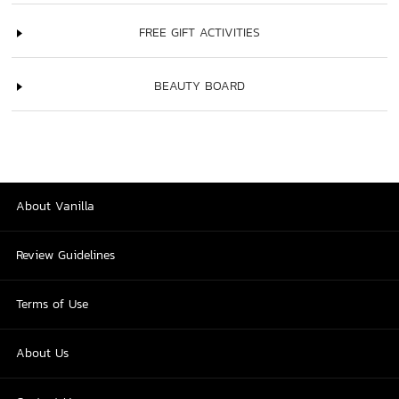
FREE GIFT ACTIVITIES
BEAUTY BOARD
About Vanilla
Review Guidelines
Terms of Use
About Us