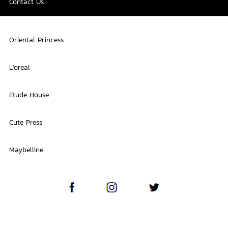
Contact Us
Oriental Princess
L'oreal
Etude House
Cute Press
Maybelline