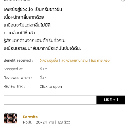
เคยใช้อยู่ช่วงนึง เป็นครีมขาวข้น
เนื้อหนักเกลี่ยยากด้วย
เหมือนจะไม่แต่งกลิ่นไม่มีสี
ทาเคลือบไว้ซึมช้า
รู้สึกแตกต่างจากแฮนด์ครีมทั่วๆไป
เหมือนเอาลิปบาล์มมาทามือแต่มันซึมได้ดีนะ
Benefit received :
ให้ความชุ่มชื้น
|
ลดความหยาบกร้าน
|
ไม่ระคายเคือง
Shopped at :
อื่น ๆ
Reviewed when :
อื่น ๆ
Review link :
Click to open
LIKE + 1
Parnsita
ผิวมัน | 20-24 Yrs | 123 รีวิว