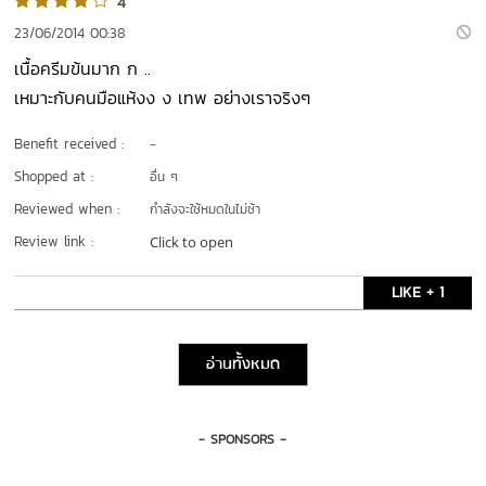
4
23/06/2014 00:38
เนื้อครีมข้นมาก ก ..
เหมาะกับคนมือแห้งง ง เทพ อย่างเราจริงๆ
Benefit received :
-
Shopped at :
อื่น ๆ
Reviewed when :
กำลังจะใช้หมดในไม่ช้า
Review link :
Click to open
LIKE + 1
อ่านทั้งหมด
- SPONSORS -