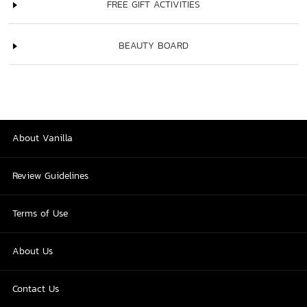
FREE GIFT ACTIVITIES
BEAUTY BOARD
About Vanilla
Review Guidelines
Terms of Use
About Us
Contact Us