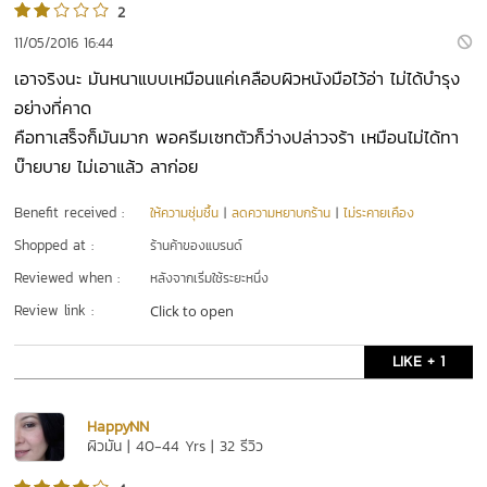
2
11/05/2016 16:44
เอาจริงนะ มันหนาแบบเหมือนแค่เคลือบผิวหนังมือไว้อ่า ไม่ได้บำรุง
อย่างที่คาด
คือทาเสร็จก็มันมาก พอครีมเซทตัวก็ว่างปล่าวจร้า เหมือนไม่ได้ทา
บ๊ายบาย ไม่เอาแล้ว ลาก่อย
Benefit received :
ให้ความชุ่มชื้น
|
ลดความหยาบกร้าน
|
ไม่ระคายเคือง
Shopped at :
ร้านค้าของแบรนด์
Reviewed when :
หลังจากเริ่มใช้ระยะหนึ่ง
Review link :
Click to open
LIKE + 1
HappyNN
ผิวมัน | 40-44 Yrs | 32 รีวิว