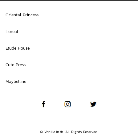
Oriental Princess
L'oreal
Etude House
Cute Press
Maybelline
© Vanilla.in.th. All Rights Reserved.