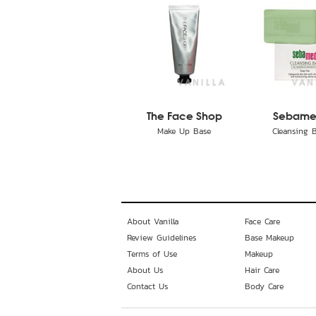
The Face Shop
Sebam
Make Up Base
Cleansing 
About Vanilla
Face Care
Review Guidelines
Base Makeup
Terms of Use
Makeup
About Us
Hair Care
Contact Us
Body Care