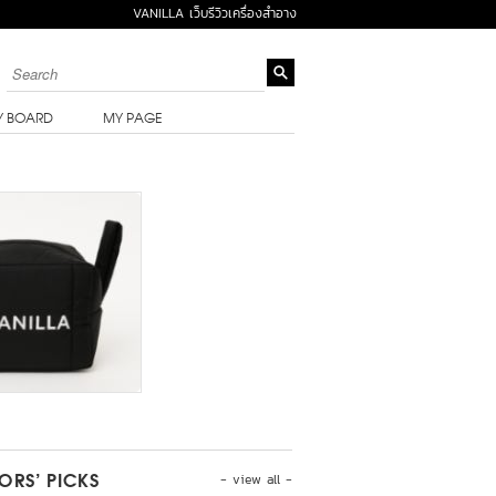
VANILLA เว็บรีวิวเครื่องสำอาง
Y BOARD
MY PAGE
- view all -
TORS’ PICKS