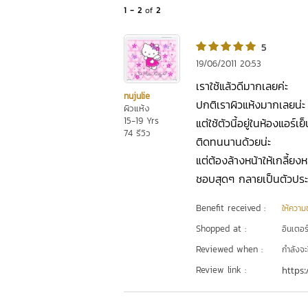
1 - 2
of
2
5
19/06/2011 20:53
เราใช้แล้วดีมากเลยค่ะ
nujulie
ปกติเราผิวแห้งมากเลยน่ะ 
ผิวแห้ง
15-19 Yrs
แต่ใช้ตัวนี้อยู่ในห้องแอร์เ
74 รีวิว
ติดทนนานด้วยน่ะ
แต่ต้องล้างหน้าให้เกลี้ยงห
ชอบสุดๆ กลายเป็นตัวประ
Benefit received :
ให้ความชุ
Shopped at :
อินเตอร
Reviewed when :
กำลังจะ
Review link :
https: