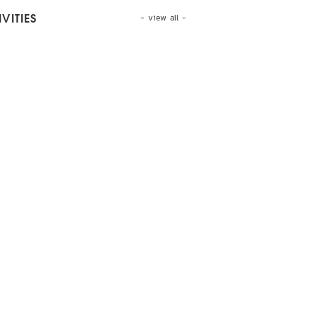
- view all -
VITIES