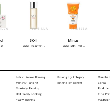
ed
SK-II
Minus
Bar
Facial Treatmen ...
Facial Sun Prot ...
Latest Review Ranking
Ranking By Category
Oriental 
Monthly Ranking
Ranking by Benefit
L'oreal
Quarterly Ranking
Etude H
Half Yearly Ranking
Cute Pre
Yearly Ranking
Maybelli