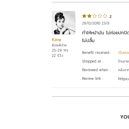
2
28/12/2010 23:13
ทำให้หน้ามัน ไม่ค่อยปกป
ไม่ปลื้ม
fUrnz
ผิวแพ้ง่าย
25-29 Yrs
Benefit received :
เป็นธรร
22 รีวิว
Shopped at :
ร้านขา
Reviewed when :
หลังจากเ
Review link :
https:
YOU