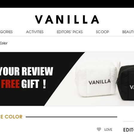
GORIES
ACTIVITIES
EDITORS’ PICKS
SCOOP
BEAUT
Color
CE COLOR
LOVE
EDI