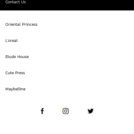
Contact Us
Oriental Princess
L'oreal
Etude House
Cute Press
Maybelline