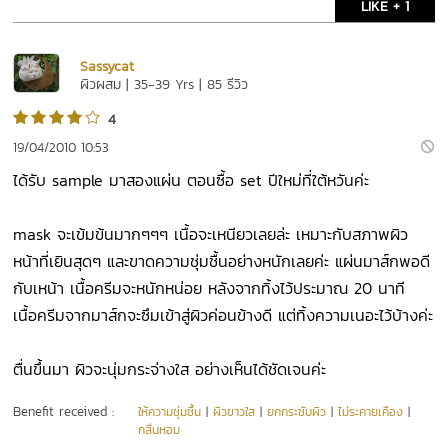
LIKE + 1
Sassycat
ผิวผสม | 35-39 Yrs | 85 รีวิว
4
19/04/2010 10:53
ได้รับ sample มาสองแผ่น ตอนซื้อ set ปีใหม่ที่ใต้หวันค่ะ
mask จะเข้มข้นมากๆๆๆ เนื้อจะเหนียวเลยล่ะ เหมาะกับสภาพผิว
หน้าที่เยินสุดๆ และขาดความชุ่มชื้นอย่างหนักเลยค่ะ แผ่นมาส์กพอดี
กับเหน้า เนื้อครีมจะหนักหน่อย หลังจากทิ้งไว้ประมาณ 20 นาที
เนื้อครีมจากมาส์กจะซึมเข้าสู่ผิวค่อนข้างดี แต่ทิ้งความเนอะไว้บ้างค่ะ
ตื่นขึ้นมา ผิวจะนุ่มกระจ่างใส อย่างเห็นได้ชัดเจนค่ะ
Benefit received :
ให้ความชุ่มชื้น
|
ผิวขาวใส
|
ยกกระชับผิว
|
ไม่ระคายเคือง
|
กลิ่นหอม