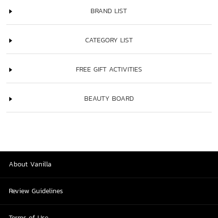
BRAND LIST
CATEGORY LIST
FREE GIFT ACTIVITIES
BEAUTY BOARD
About Vanilla
Review Guidelines
Terms of Use