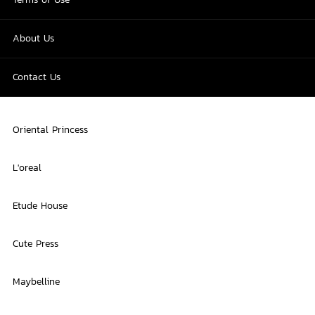
About Us
Contact Us
Oriental Princess
L'oreal
Etude House
Cute Press
Maybelline