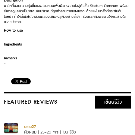
Description
มาส์กที่มอบความชุ่มชื้นและส่วนผสมเพื่อผิวกระจ่างใสสู่ผิวชั้น Stratum Corneum พร้อม
ให้การดูแลผิวเป็นพิเศษในบริเวณที่ถูกทำลายจากแสงแดด ด้วยแผ่นมาส์กที่กระชับกับ
ใบหน้า ทำให้มั่นใจได้ว่าส่วนผสมจะซึมลงสู่ผิวอย่างล้ำลึก รังสรรค์ผิวพรรณให้กระจ่างใส
เปล่งประกาย
How to use
-
Ingredients
-
Remarks
-
เขียนรีวิว
FEATURED REVIEWS
orio27
ผิวผสม | 25-29 Yrs | 193 รีวิว