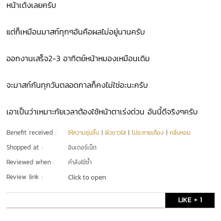
หน้าเด้งเลยครับ
แต่ก็เหมือนมาสก์ทุกๆอันคือผลไม่อยู่นานครับ
ออกงานเสร็จ2-3 อาทิตย์หน้าหมองเหมือนเดิม
จะมาสก์กันทุกวันตลอดกาลก็คงไม่ใช่อะนะครับ
เอาเป็นว่าเหมาะกัยเวลาต้องใช้หน้าตาเร่งด่วน อันนี้ดีจริงๆครับ
Benefit received :
ให้ความชุ่มชื้น
|
ผิวขาวใส
|
ไม่ระคายเคือง
|
กลิ่นหอม
Shopped at :
อินเตอร์เน็ต
Reviewed when :
กำลังใช้ซ้ำ
Review link :
Click to open
LIKE + 1