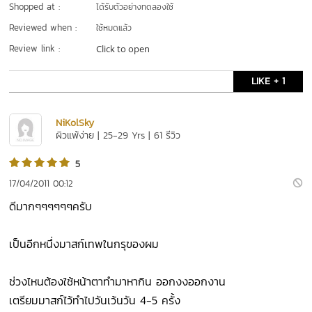
Shopped at :
ได้รับตัวอย่างทดลองใช้
Reviewed when :
ใช้หมดแล้ว
Review link :
Click to open
LIKE + 1
NiKolSky
ผิวแพ้ง่าย | 25-29 Yrs | 61 รีวิว
5
17/04/2011 00:12
ดีมากๆๆๆๆๆๆครับ
เป็นอีกหนึ่งมาสก์เทพในกรุของผม
ช่วงไหนต้องใช้หน้าตาทำมาหากิน ออกงงออกงาน
เตรียมมาสก์ไว้ทำไปวันเว้นวัน 4-5 ครั้ง