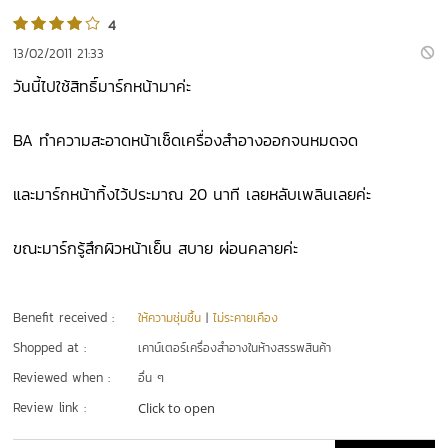
4
13/02/2011 21:33
วันนี้ไปใช้สิทธิ์มาร์กหน้ามาค่ะ
BA ทำความสะอาดหน้าเช็ดเครื่องสำอางออกจนหมดจด
และมาร์กหน้าทิ้งไว้ประมาณ 20 นาที เลยหลับเพลินเลยค่ะ
ขณะมาร์กรู้สึกผิวหน้าเย็น สบาย ผ่อนคลายค่ะ
Benefit received :
ให้ความชุ่มชื้น
|
ไม่ระคายเคือง
Shopped at :
เคาน์เตอร์เครื่องสำอางในห้างสรรพสินค้า
Reviewed when :
อื่น ๆ
Review link :
Click to open