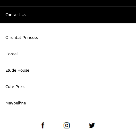
Contact Us
Oriental Princess
L'oreal
Etude House
Cute Press
Maybelline