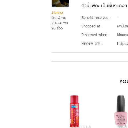
ตัวนี้แพ้คะ เป็นผื่นๆแดงๆ
Jibiezz
Benefit received :
ผิวแพ้ง่าย
-
20-24 Yrs
Shopped at :
เคาน์เต
96 รีวิว
Reviewed when :
ใช้หมดแ
Review link :
https:
YOU