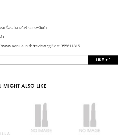
อร์เครื่องสำอางในห้างสรรพสินค้า
ล้ว
//www.vanilla.in.th/review.cgi?id=1355611815
LIKE + 1
 MIGHT ALSO LIKE