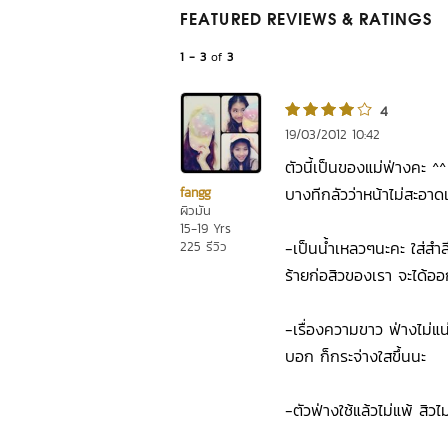
FEATURED REVIEWS
& RATINGS
1 - 3
of
3
4
19/03/2012 10:42
ตัวนี้เป็นของแม่ฟ่างคะ ^^
บางทีกลัวว่าหน้าไม่สะอาด
fangg
ผิวมัน
15-19 Yrs
-เป็นน้ำเหลวๆนะคะ ใส่สำล
225 รีวิว
ร้ายก่อสิวของเรา จะได้ออ
-เรื่องความขาว ฟ่างไม่แน่
บอก ก็กระจ่างใสขึ้นนะ
-ตัวฟ่างใช้แล้วไม่แพ้ สิวไ