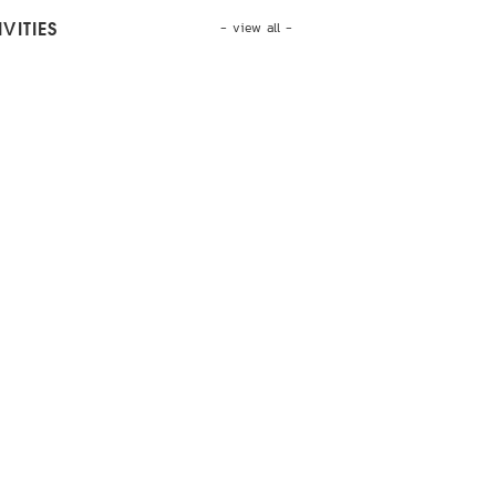
- view all -
VITIES