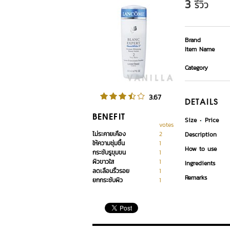
3
รีวิว
Brand
Item Name
Category
3.67
DETAILS
BENEFIT
Size
Price
votes
ไม่ระคายเคือง
2
Description
ให้ความชุ่มชื้น
1
How to use
กระชับรูขุมขน
1
ผิวขาวใส
1
Ingredients
ลดเลือนริ้วรอย
1
Remarks
ยกกระชับผิว
1