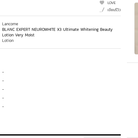
LOVE
เขียนรีวิว
Lancome
BLANC EXPERT NEUROWHITE X3 Ultimate Whitening Beauty
Lotion Very Moist
Lotion
-
-
-
-
-