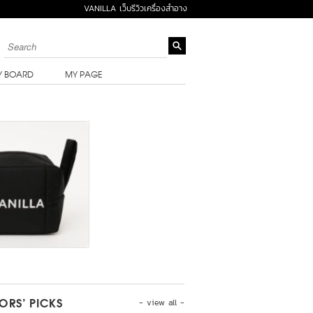
VANILLA เว็บรีวิวเครื่องสำอาง
Y BOARD
MY PAGE
- view all -
TORS’ PICKS