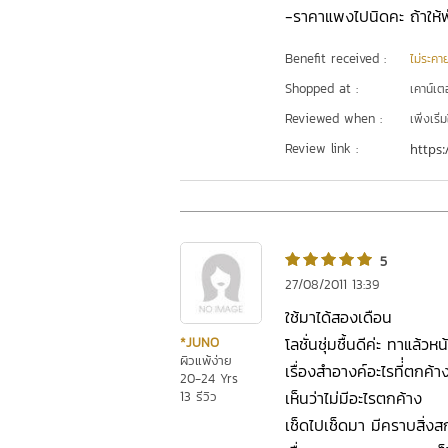
-ราคาแพงไปนิดคะ ถ้าให้ฟ่
Benefit received :
ไม่ระคา
Shopped at :
เคาน์เต
Reviewed when :
เพิ่งเริ่ม
Review link :
https:
5
27/08/2011 13:39
ใช้มาได้สองเดือน
โลชั่นชุ่มชื้นดีค่ะ ทาแล้วห
*JUNO
ผิวแพ้ง่าย
เรื่องสำอางค์อะไรที่่ตกค
20-24 Yrs
เห็นว่าไม่มีอะไรตกค้าง
13 รีวิว
เช็ดไปเช็ดมา มีคราบสิ่งสก