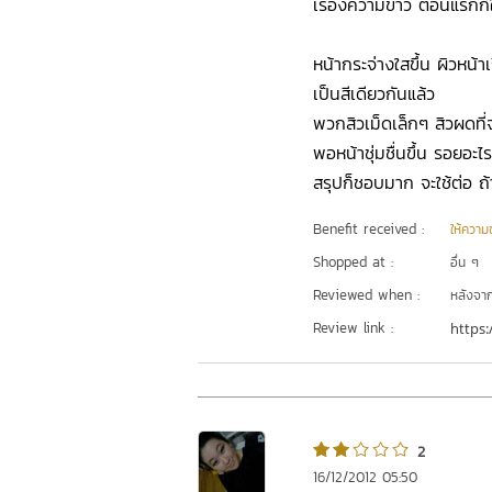
เรื่องความขาว ตอนแรกก็ใช
หน้ากระจ่างใสขึ้น ผิวหน้
เป็นสีเดียวกันแล้ว
พวกสิวเม็ดเล็กๆ สิวผดที่
พอหน้าชุ่มชื่นขึ้น รอยอะไร
สรุปก็ชอบมาก จะใช้ต่อ ถ้าไ
Benefit received :
ให้ความชุ
Shopped at :
อื่น ๆ
Reviewed when :
หลังจากเ
Review link :
https:
2
16/12/2012 05:50