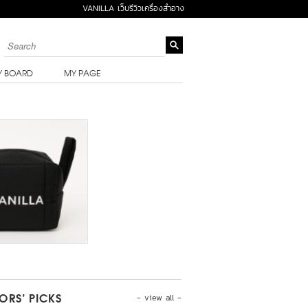
VANILLA เว็บรีวิวเครื่องสำอาง
Y BOARD
MY PAGE
- view all -
TORS’ PICKS