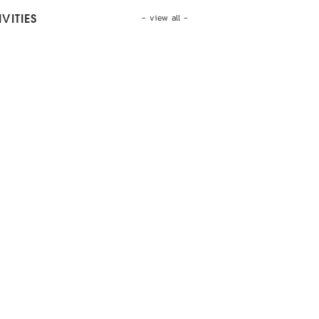
- view all -
VITIES