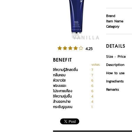
Brand
Item Name
Category
DETAILS
4.25
Size
Price
BENEFIT
votes
Description
ให้ความรู้สึกสดชื่น
7
How to use
กลิ่นหอม
7
ผิวขาวใส
6
Ingredients
ฟองเยอะ
6
Remarks
ไม่ระคายเคือง
6
ให้ความชุ่มชื้น
4
ล้างออกง่าย
4
กระชับรูขุมขน
1