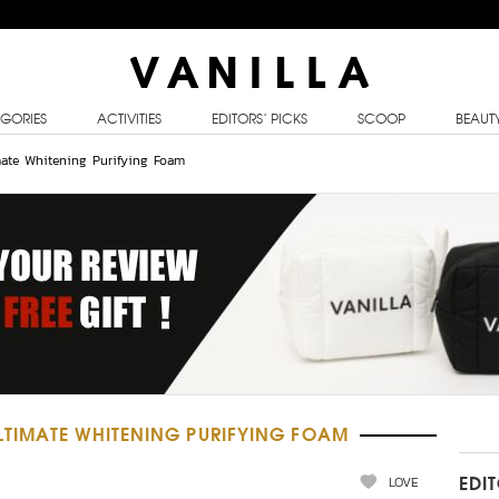
GORIES
ACTIVITIES
EDITORS’ PICKS
SCOOP
BEAUT
mate Whitening Purifying Foam
TIMATE WHITENING PURIFYING FOAM
LOVE
EDI