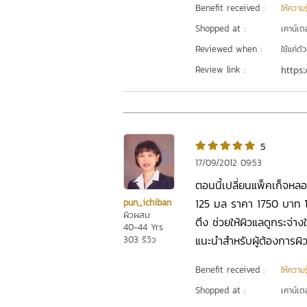
Benefit received :
ให้ความร
Shopped at :
เคาน์เต
Reviewed when :
ใช้แค่ต
Review link :
https:
5
17/09/2012 09:53
ตอนนี้เปลี่ยนแพ็คเก็จหลอด
125 มล ราคา 1750 บาท โฟ
pun_ichiban
ผิวผสม
ตึง ช่วยให้ผิวแลดูกระจ่างใ
40-44 Yrs
แนะนำสำหรับผู้ต้องการผิว
303 รีวิว
Benefit received :
ให้ความร
Shopped at :
เคาน์เต