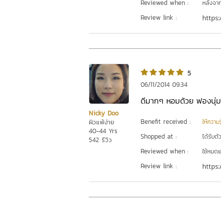
Reviewed when :
หลังจากเ
Review link :
https:
5
06/11/2014 09:34
ดีมากๆ หอมด้วย ฟองนุ่มมา
Nicky Doo
Benefit received :
ผิวแพ้ง่าย
ให้ความร
40-44 Yrs
Shopped at :
ได้รับต
542 รีวิว
Reviewed when :
ใช้หมดแ
Review link :
https: