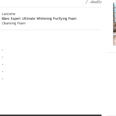
เขียนรีวิว
Lancome
Blanc Expert Ultimate Whitening Purifying Foam
Cleansing Foam
-
-
-
-
-