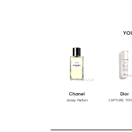
YOU
Chanel
Dior
Jersey Parfum
CAPTURE TOTAL