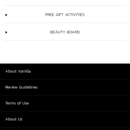
FREE GIFT ACTIVITIES
BEAUTY BOARD
About Vanilla
Review Guidelines
Terms of Use
About Us