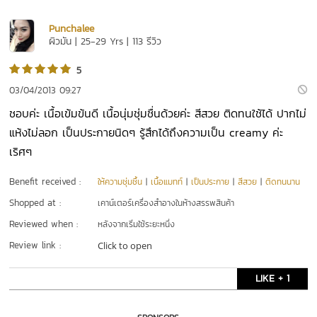
Punchalee
ผิวมัน | 25-29 Yrs | 113 รีวิว
5
03/04/2013 09:27
ชอบค่ะ เนื้อเข้มข้นดี เนื้อนุ่มชุ่มชื่นด้วยค่ะ สีสวย ติดทนใช้ได้ ปากไม่
แห้งไม่ลอก เป็นประกายนิดๆ รู้สึกได้ถึงความเป็น creamy ค่ะ
เริศๆ
Benefit received :
ให้ความชุ่มชื้น
|
เนื้อแมทท์
|
เป็นประกาย
|
สีสวย
|
ติดทนนาน
Shopped at :
เคาน์เตอร์เครื่องสำอางในห้างสรรพสินค้า
Reviewed when :
หลังจากเริ่มใช้ระยะหนึ่ง
Review link :
Click to open
LIKE + 1