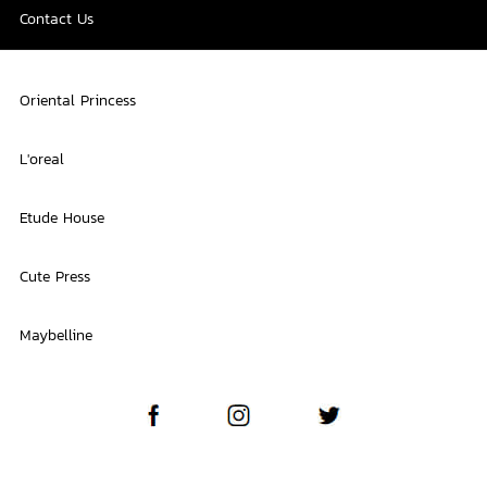
Contact Us
Oriental Princess
L'oreal
Etude House
Cute Press
Maybelline