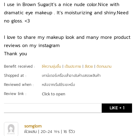
I use in Brown Sugar,It's a nice nude color.Nice with
dramatic eye makeup . It's moisturizing and shiny.Need
no gloss. <3
I love to share my makeup look and many more product
reviews on my instagram
Thank you
Benefit received :
ให้ความชุ่มชื้น
|
เป็นประกาย
|
สีสวย
|
ติดทนนาน
Shopped at :
เคาน์เตอร์เครื่องสำอางในห้างสรรพสินค้า
Reviewed when :
หลังจากเริ่มใช้ระยะหนึ่ง
Review link :
Click to open
LIKE + 1
somglom
ผิวผสม | 20-24 Yrs | 16 รีวิว