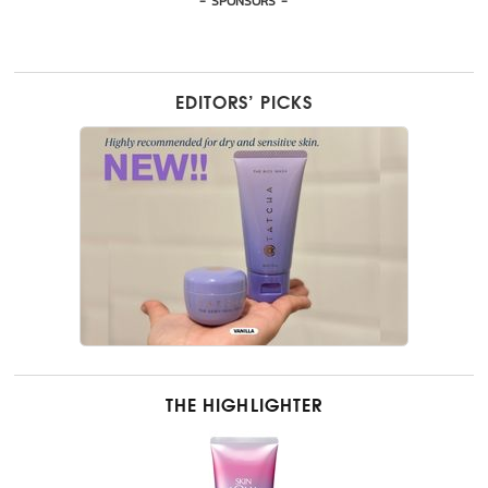
- SPONSORS -
EDITORS’ PICKS
THE HIGHLIGHTER