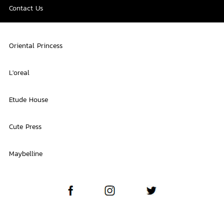
Contact Us
Oriental Princess
L'oreal
Etude House
Cute Press
Maybelline