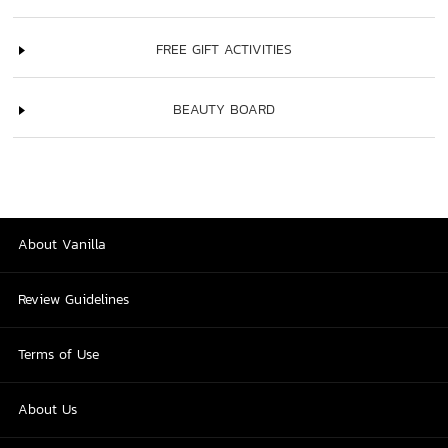
FREE GIFT ACTIVITIES
BEAUTY BOARD
About Vanilla
Review Guidelines
Terms of Use
About Us