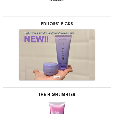
- SPONSORS -
EDITORS’ PICKS
THE HIGHLIGHTER