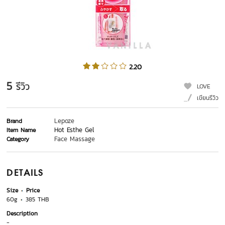
2.20
5
รีวิว
LOVE
เขียนรีวิว
Lepoze
Brand
Hot Esthe Gel
Item Name
Face Massage
Category
DETAILS
Size
Price
60g
385 THB
Description
-