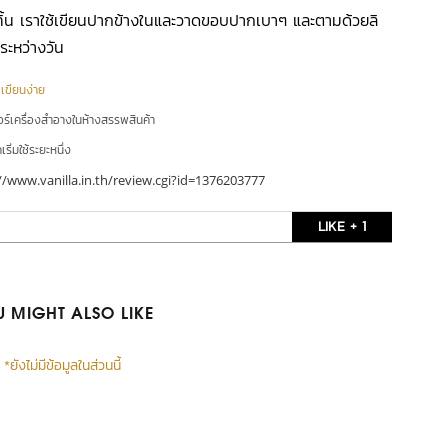
ทิ้น เราใช้เขียนปากข้างในและวาดขอบปากเบาๆ และตามด้วยลิ
ระหว่างวัน
|
เขียนง่าย
อร์เครื่องสำอางในห้างสรรพสินค้า
ริ่มใช้ระยะหนึ่ง
//www.vanilla.in.th/review.cgi?id=1376203777
LIKE + 1
 MIGHT ALSO LIKE
*ยังไม่มีข้อมูลในส่วนนี้