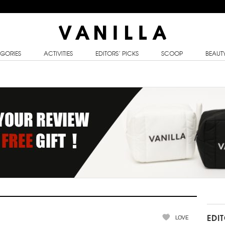
GORIES
ACTIVITIES
EDITORS’ PICKS
SCOOP
BEAUT
LOVE
EDI