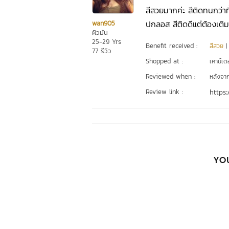
สีสวยมากค่ะ สีติดทนกว่า
ปกลอส สีติดดีแต่ต้องเติม
wan905
ผิวมัน
25-29 Yrs
Benefit received :
สีสวย
77 รีวิว
Shopped at :
เคาน์เต
Reviewed when :
หลังจากเ
Review link :
https:
YOU