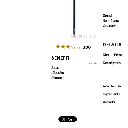
Brand
Item Name
Category
DETAILS
3.00
Size
Price
BENEFIT
votes
Description
สีสวย
2
เขียนง่าย
2
ติดทนนาน
1
How to use
Ingredients
Remarks