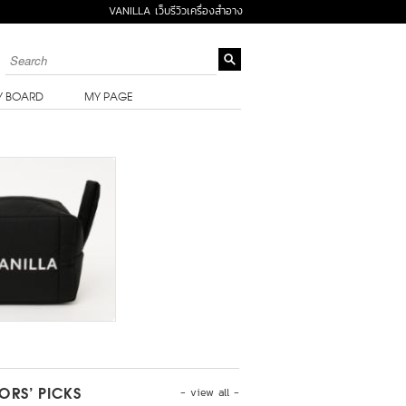
VANILLA เว็บรีวิวเครื่องสำอาง
Y BOARD
MY PAGE
- view all -
TORS’ PICKS