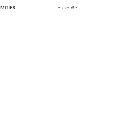
- view all -
VITIES