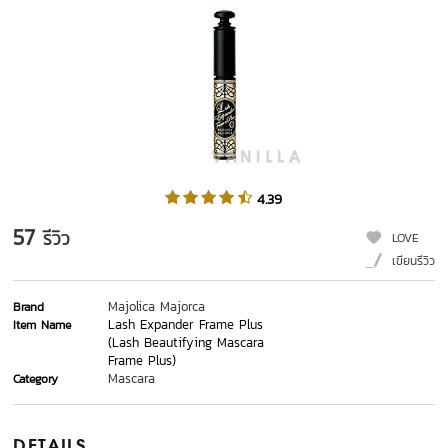
4.39
57
รีวิว
LOVE
เขียนรีวิว
Majolica Majorca
Brand
Lash Expander Frame Plus
Item Name
(Lash Beautifying Mascara
Frame Plus)
Mascara
Category
DETAILS