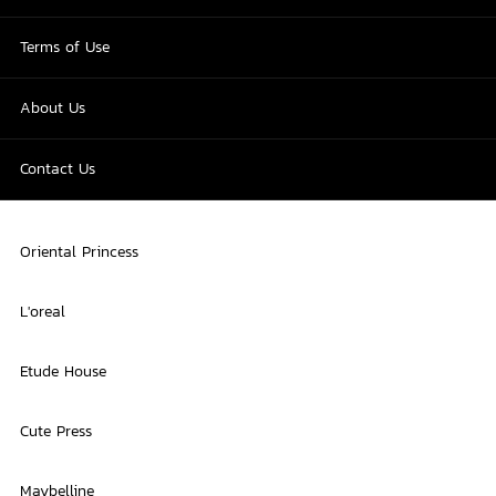
Terms of Use
About Us
Contact Us
Oriental Princess
L'oreal
Etude House
Cute Press
Maybelline