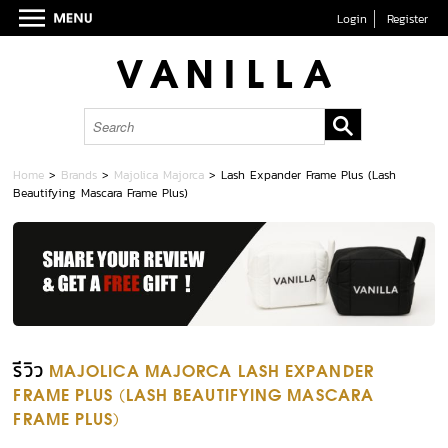
Login
Register
Home
>
Brands
>
Majolica Majorca
>
Lash Expander Frame Plus (Lash
Beautifying Mascara Frame Plus)
รีวิว
MAJOLICA MAJORCA LASH EXPANDER
FRAME PLUS (LASH BEAUTIFYING MASCARA
FRAME PLUS)