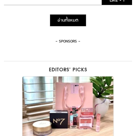
LIKE + 1
อ่านทั้งหมด
- SPONSORS -
EDITORS’ PICKS