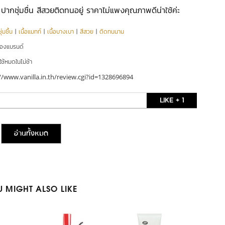
ม ปากชุ่มชื่น สีสวยติดทนอยู่ ราคาไม่แพงคุณภาพดีน่าใช้ค่ะ
่มชื้น
|
เนื้อแมทท์
|
เนื้อบางเบา
|
สีสวย
|
ติดทนนาน
ของแบรนด์
ใช้หมดในไม่ช้า
//www.vanilla.in.th/review.cgi?id=1328696894
LIKE + 1
อ่านทั้งหมด
 MIGHT ALSO LIKE