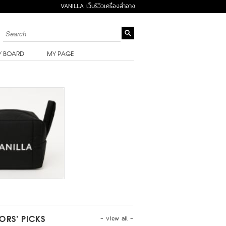
VANILLA เว็บรีวิวเครื่องสำอาง
Y BOARD
MY PAGE
- view all -
TORS’ PICKS