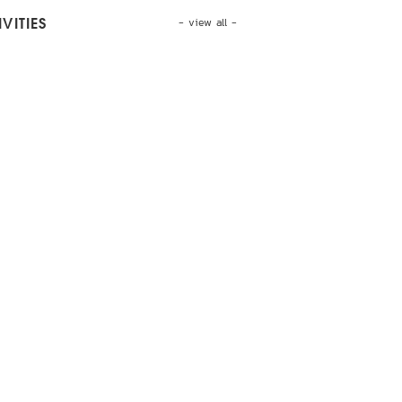
- view all -
VITIES