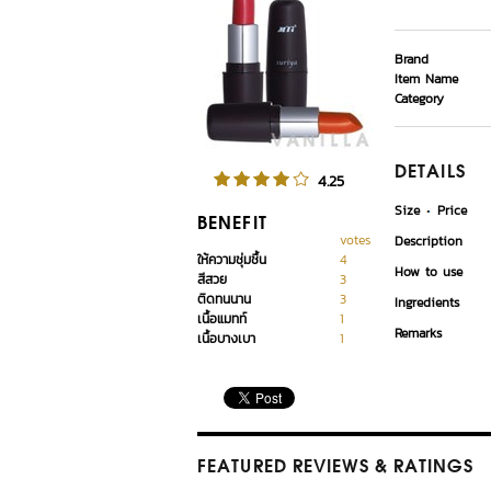
Brand
Item Name
Category
DETAILS
4.25
Size
Price
BENEFIT
votes
Description
ให้ความชุ่มชื้น
4
How to use
สีสวย
3
ติดทนนาน
3
Ingredients
เนื้อแมทท์
1
Remarks
เนื้อบางเบา
1
FEATURED REVIEWS
& RATINGS