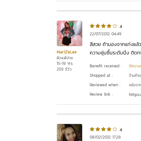
4
22/07/2012 04:49
สีสวย ถ้ามองจากแท่งแล้ว
ความชุ่มชื้นระดับนึง ติ
MariZ'eLee
ผิวแพ้ง่าย
15-19 Yrs
Benefit received :
ให้ความชุ
203 รีวิว
Shopped at :
ร้านค้า
Reviewed when :
หลังจากเ
Review link :
https:
4
08/02/2012 17:28