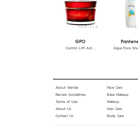
GPO
Panten
Curmin Lift Ant ...
Aqua Pure Sha
About Vanilla
Face Care
Review Guidelines
Base Makeup
Terms of Use
Makeup
About Us
Hair Care
Contact Us
Body Care