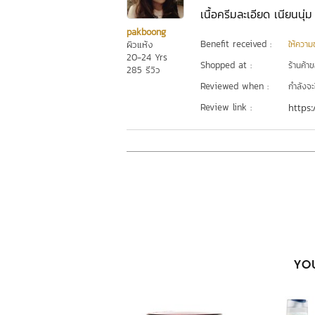
เนื้อครีมละเอียด เนียนนุ่
pakboong
Benefit received :
ผิวแห้ง
ให้ความชุ
20-24 Yrs
Shopped at :
ร้านค้า
285 รีวิว
Reviewed when :
กำลังจะ
Review link :
https:
YOU