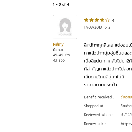
1 - 3
of
4
4
17/03/2013 16:12
สีหนักๆทุกสีเลย แต่ชอบเนื้
Palmy
ผิวผสม
ทาแล้วปากนุ่มชุ่มชื้นตลอด
45-49 Yrs
เนื้อสีแน่น ทากลับไปมา2ท
43 รีวิว
ที่สำคัญทาแล้วปากไม่ลอก
เสียดายโทนสีนุ่มๆไม่มี
ราคาสบายกระเป๋า
Benefit received :
ให้ความชุ
Shopped at :
ร้านค้า
Reviewed when :
กำลังใช้
Review link :
https: