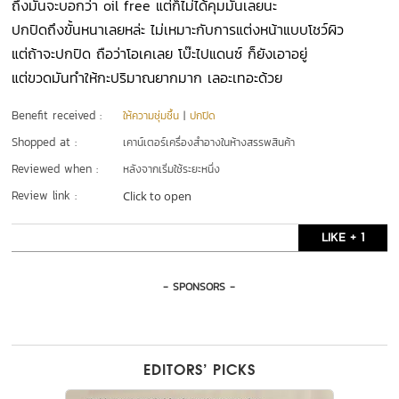
ถึงมันจะบอกว่า oil free แต่ก็ไม่ได้คุมมันเลยนะ
ปกปิดถึงขั้นหนาเลยหล่ะ ไม่เหมาะกับการแต่งหน้าแบบโชว์ผิว
แต่ถ้าจะปกปิด ถือว่าโอเคเลย โบ๊ะไปแดนซ์ ก็ยังเอาอยู่
แต่ขวดมันทำให้กะปริมาณยากมาก เลอะเทอะด้วย
Benefit received :
ให้ความชุ่มชื้น
|
ปกปิด
Shopped at :
เคาน์เตอร์เครื่องสำอางในห้างสรรพสินค้า
Reviewed when :
หลังจากเริ่มใช้ระยะหนึ่ง
Review link :
Click to open
LIKE + 1
- SPONSORS -
EDITORS’ PICKS