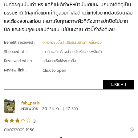
ไม่ค่อยคุมมันเท่าไหร แต่ก็ไม่ได้ทำให้หน้ามันเยิ้มนะ ปกปิดได้ดีดูเป็น
ธรรมชาติ ให้ลุคกึ่งแมทท์ที่ดูสวยกำลังดี แต่แห้งไวมากต้องรีบเกลี่ย
และต้องลงเยสก่อน เหมาะกับทุกสภาพผิวที่ต้องการปกปิดไม่มาก
นัก และชอบลุคแบบไม่ด้านไป ไม่มันเงาไป ตัวนี้กำลังดีเลย
Benefit received :
ให้ความชุ่มชื้น
|
เป็นธรรมชาติ
|
กลิ่นหอม
Shopped at :
เคาน์เตอร์เครื่องสำอางในห้างสรรพสินค้า
Reviewed when :
หลังจากเริ่มใช้ระยะหนึ่ง
Review link :
Click to open
LIKE + 1
fab_paris
ผิวแพ้ง่าย | 20-24 Yrs | 47 รีวิว
3
01/07/2009 19:58