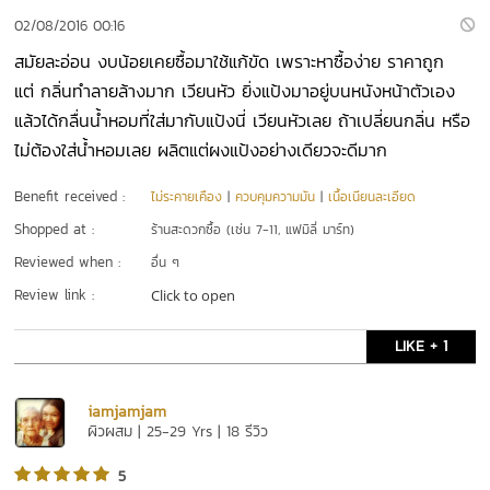
02/08/2016 00:16
สมัยละอ่อน งบน้อยเคยซื้อมาใช้แก้ขัด เพราะหาซื้อง่าย ราคาถูก
แต่ กลิ่นทำลายล้างมาก เวียนหัว ยิ่งแป้งมาอยู่บนหนังหน้าตัวเอง
แล้วได้กลื่นน้ำหอมที่ใส่มากับแป้งนี่ เวียนหัวเลย ถ้าเปลี่ยนกลิ่น หรือ
ไม่ต้องใส่น้ำหอมเลย ผลิตแต่ผงแป้งอย่างเดียวจะดีมาก
Benefit received :
ไม่ระคายเคือง
|
ควบคุมความมัน
|
เนื้อเนียนละเอียด
Shopped at :
ร้านสะดวกซื้อ (เช่น 7-11, แฟมิลี่ มาร์ท)
Reviewed when :
อื่น ๆ
Review link :
Click to open
LIKE + 1
iamjamjam
ผิวผสม | 25-29 Yrs | 18 รีวิว
5