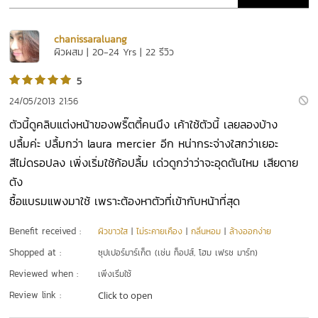
chanissaraluang
ผิวผสม | 20-24 Yrs | 22 รีวิว
5
24/05/2013 21:56
ตัวนี้ดูคลิบแต่งหน้าของพริ๊ตตี้คนนึง เค้าใช้ตัวนี้ เลยลองบ้าง
ปลื้มค่ะ ปลื้มกว่า laura mercier อีก หน่ากระจ่างใสกว่าเยอะ
สีไม่ดรอปลง เพิ่งเริ่มใช้ก้อปลื้ม เด่วดูกว่าว่าจะอุดตันไหม เสียดาย
ตัง
ซื้อแบรมแพงมาใช้ เพราะต้องหาตัวที่เข้ากับหน้าที่สุด
Benefit received :
ผิวขาวใส
|
ไม่ระคายเคือง
|
กลิ่นหอม
|
ล้างออกง่าย
Shopped at :
ซุปเปอร์มาร์เก็ต (เช่น ท็อปส์, โฮม เฟรช มาร์ท)
Reviewed when :
เพิ่งเริ่มใช้
Review link :
Click to open