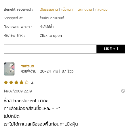
Benefit received :
เป็นธรรมชาติ
|
เนื้อแมทท์
|
ติดทนนาน
|
กลิ่นหอม
Shopped at :
ร้านค้าของแบรนด์
Reviewed when :
กำลังใช้ซ้ำ
Review link :
Click to open
LIKE + 1
matsuo
ผิวแพ้ง่าย | 20-24 Yrs | 87 รีวิว
4
14/07/2009 22:19
ซื้อสี translucent มาคะ
ทาแล้วไม่ออกสีสมชื่อแหละ - -"
ไม่ปกปิด
เราไม่ได้ทาเบสหรือรองพื้นก่อนทาแป้งฝุ่น