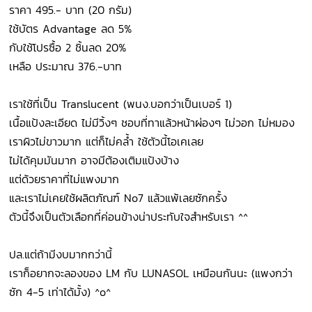
ราคา 495.- บาท (20 กรัม)
ใช้บัตร Advantage ลด 5%
กับใช้โปรซื้อ 2 ชิ้นลด 20%
เหลือ ประมาณ 376.-บาท
เราใช้ที่เป็น Translucent (พนง.บอกว่าเป็นเบอร์ 1)
เนื้อแป้งละเอียด ไม่มีวิ้งๆ ชอบที่ทาแล้วหน้าผ่องๆ ไม่วอก ไม่หมอง
เราผิวไม่ขาวมาก แต่ก็ไม่คล้ำ ใช้ตัวนี้โอเคเลย
ไม่ได้คุมมันมาก อาจมีต้องเติมแป้งบ้าง
แต่ด้วยราคาที่ไม่แพงมาก
และเราไม่เคยใช้ผลิตภัณฑ์ No7 แล้วแพ้เลยซักครั้ง
ตัวนี้จึงเป็นตัวเลือกที่ค่อนข้างน่าประทับใจสำหรับเรา ^^
ปล.แต่ถ้ามีงบมากกว่านี้
เราก็อยากจะลองของ LM กับ LUNASOL เหมือนกันนะ (แพงกว่า
ซัก 4-5 เท่าได้มั้ง) ^o^