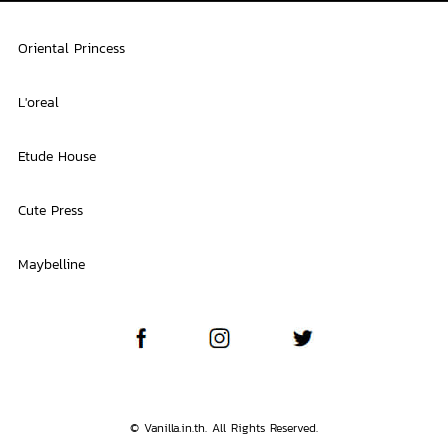
Oriental Princess
L'oreal
Etude House
Cute Press
Maybelline
© Vanilla.in.th. All Rights Reserved.