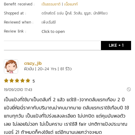
Benefit received :
เป็นธรรมชาติ
|
เนื้อแมทท์
Shopped at :
ดรักสโตร์ (เช่น บู๊ทส์, วัตสัน, ซูรูฮะ, มัทสึคิโยะ)
Reviewed when :
เพิ่งเริ่มใช้
Review link :
Click to open
LIKE + 1
crazy_jib
ผิวมัน | 20-24 Yrs | 81 รีวิว
5
19/09/2010 17:43
เป็นแป้งที่ใช้มาเป็นตลับที่ 2 แล้ว แต่ใช้:-)จากตลับแรกเกือบ 2 ปี
แป้งยี่ห้อนี่ราคากับปริมาณน่าคบมากมาย ตลับแรกเราใช้เกือบปี ใช้
แทบทุกวัน เป็นแป้งที่โปร่งแสงละเอียด ไม่ปกปิด แต่คุมมันพอตัว
เลย ไม่ลอยไม่วอก ไม่เป็นคราบ เราใช้สี fair ปกติทาแป้งประมาณ
เบอร์ 21 ถ้าหมดก็คงใช้แต่ แต่อีกนานเลยกว่าจะหมด