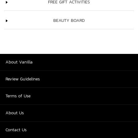
FREE GIFT ACTIVITIES
BEAUTY BOARD
About Vanilla
Review Guidelines
Terms of Use
About Us
Contact Us