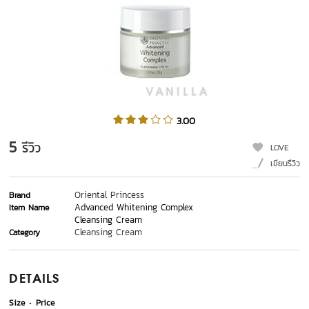
3.00
5
รีวิว
LOVE
เขียนรีวิว
Oriental Princess
Brand
Advanced Whitening Complex
Item Name
Cleansing Cream
Cleansing Cream
Category
DETAILS
Size
Price