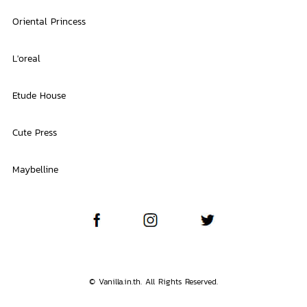
Oriental Princess
L'oreal
Etude House
Cute Press
Maybelline
© Vanilla.in.th. All Rights Reserved.