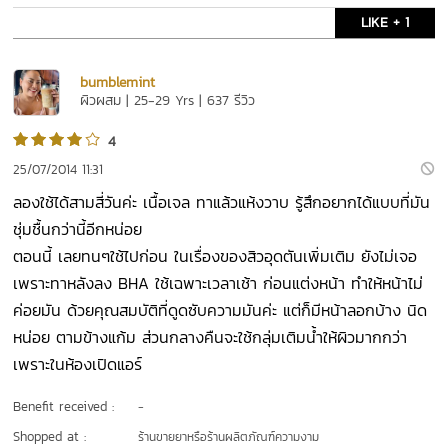
LIKE + 1
bumblemint
ผิวผสม | 25-29 Yrs | 637 รีวิว
4
25/07/2014 11:31
ลองใช้ได้สามสี่วันค่ะ เนื้อเจล ทาแล้วแห้งวาบ รู้สึกอยากได้แบบที่มัน
ชุ่มชื้นกว่านี้อีกหน่อย
ตอนนี้ เลยทนๆใช้ไปก่อน ในเรื่องของสิวอุดตันเพิ่มเติม ยังไม่เจอ
เพราะทาหลังลง BHA ใช้เฉพาะเวลาเช้า ก่อนแต่งหน้า ทำให้หน้าไม่
ค่อยมัน ด้วยคุณสมบัติที่ดูดซับความมันค่ะ แต่ก็มีหน้าลอกบ้าง นิด
หน่อย ตามข้างแก้ม ส่วนกลางคืนจะใช้กลุ่มเติมน้ำให้ผิวมากกว่า
เพราะในห้องเปิดแอร์
Benefit received :
-
Shopped at :
ร้านขายยาหรือร้านผลิตภัณฑ์ความงาม