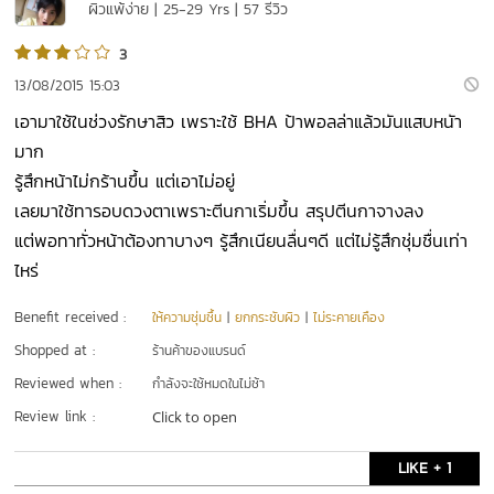
ผิวแพ้ง่าย | 25-29 Yrs | 57 รีวิว
3
13/08/2015 15:03
เอามาใช้ในช่วงรักษาสิว เพราะใช้ BHA ป้าพอลล่าแล้วมันแสบหนัา
มาก
รู้สึกหน้าไม่กร้านขึ้น แต่เอาไม่อยู่
เลยมาใช้ทารอบดวงตาเพราะตีนกาเริ่มขึ้น สรุปตีนกาจางลง
แต่พอทาทั่วหน้าต้องทาบางๆ รู้สึกเนียนลื่นๆดี แต่ไม่รู้สึกชุ่มชื่นเท่า
ไหร่
Benefit received :
ให้ความชุ่มชื้น
|
ยกกระชับผิว
|
ไม่ระคายเคือง
Shopped at :
ร้านค้าของแบรนด์
Reviewed when :
กำลังจะใช้หมดในไม่ช้า
Review link :
Click to open
LIKE + 1