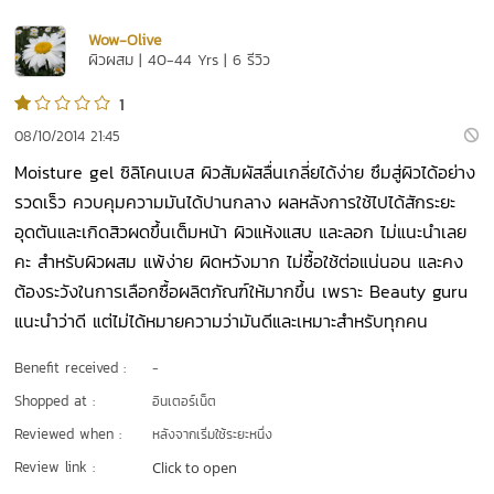
Wow-Olive
ผิวผสม | 40-44 Yrs | 6 รีวิว
1
08/10/2014 21:45
Moisture gel ซิลิโคนเบส ผิวสัมผัสลื่นเกลี่ยได้ง่าย ซึมสู่ผิวได้อย่าง
รวดเร็ว ควบคุมความมันได้ปานกลาง ผลหลังการใช้ไปได้สักระยะ
อุดตันและเกิดสิวผดขึ้นเต็มหน้า ผิวแห้งแสบ และลอก ไม่แนะนำเลย
คะ สำหรับผิวผสม แพ้ง่าย ผิดหวังมาก ไม่ซื้อใช้ต่อแน่นอน และคง
ต้องระวังในการเลือกซื้อผลิตภัณฑ์ให้มากขึ้น เพราะ Beauty guru
แนะนำว่าดี แต่ไม่ได้หมายความว่ามันดีและเหมาะสำหรับทุกคน
Benefit received :
-
Shopped at :
อินเตอร์เน็ต
Reviewed when :
หลังจากเริ่มใช้ระยะหนึ่ง
Review link :
Click to open