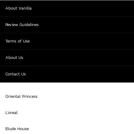
About Vanilla
Review Guidelines
Terms of Use
About Us
Contact Us
Oriental Princess
L'oreal
Etude House