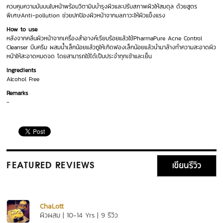
ควบคุมความมันบนใบหน้าพร้อมวิตามินบำรุงผิวและปรับสภาพผิวให้สมดุล ด้วยสูตร
พิเศษAnti-pollution ช่วยปกป้องผิวหน้าจากมลภาวะให้ผิวแข็งแรง
How to use
หลังจากคลีนผิวหน้าจากเครื่องสำอางค์เรียบร้อยแล้วใช้PharmaPure Acne Control
Cleanser บีบครีม ผสมน้ำเล็กน้อยแล้วถูให้เกิดฟองเล็กน้อยแล้วนำมาล้างทำความสะอาดผิว
หน้าให้สะอาดหมดจด โดยสามารถใช้ได้เป็นประจำทุกเช้าและเย็น
Ingredients
Alcohol Free
Remarks
-
เขียนรีวิว
FEATURED REVIEWS
ChaLott
ผิวผสม | 10-14 Yrs | 9 รีวิว