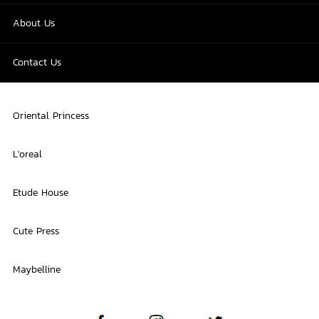
About Us
Contact Us
Oriental Princess
L'oreal
Etude House
Cute Press
Maybelline