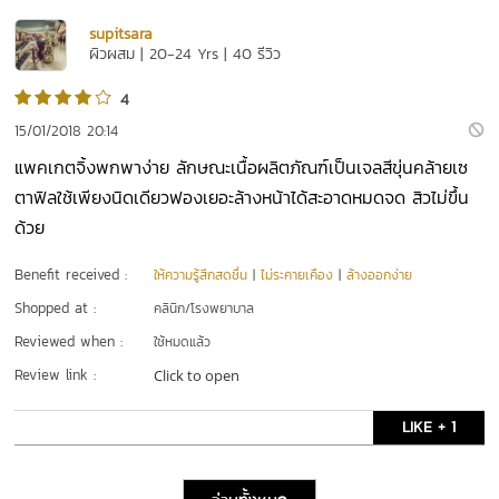
supitsara
ผิวผสม | 20-24 Yrs | 40 รีวิว
4
15/01/2018 20:14
แพคเกตจิ้งพกพาง่าย ลักษณะเนื้อผลิตภัณฑ์เป็นเจลสีขุ่นคล้ายเซ
ตาฟิลใช้เพียงนิดเดียวฟองเยอะล้างหน้าได้สะอาดหมดจด สิวไม่ขึ้น
ด้วย
Benefit received :
ให้ความรู้สึกสดชื่น
|
ไม่ระคายเคือง
|
ล้างออกง่าย
Shopped at :
คลินิก/โรงพยาบาล
Reviewed when :
ใช้หมดแล้ว
Review link :
Click to open
LIKE + 1