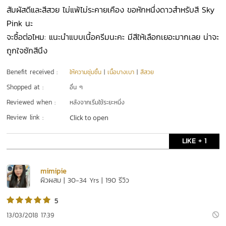
สัมผัสดีและสีสวย ไม่แพ้ไม่ระคายเคือง ขอหักหนึ่งดาวสำหรับสี Sky
Pink นะ
จะซื้อต่อไหม: แนะนำแบบเนื้อครีมนะคะ มีสีให้เลือกเยอะมากเลย น่าจะ
ถูกใจซักสีนึง
Benefit received :
ให้ความชุ่มชื้น
|
เนื้อบางเบา
|
สีสวย
Shopped at :
อื่น ๆ
Reviewed when :
หลังจากเริ่มใช้ระยะหนึ่ง
Review link :
Click to open
LIKE + 1
mimipie
ผิวผสม | 30-34 Yrs | 190 รีวิว
5
13/03/2018 17:39