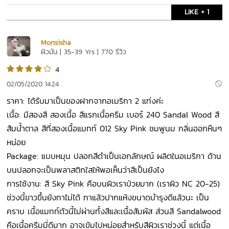
LIKE + 1
Monsisha
ผิวมัน | 35-39 Yrs | 770 รีวิว
4
02/05/2020 14:24
ราคา: ได้รับมาเป็นของฝากจากอเมริกา 2 แท่งค่ะ
เนื้อ: มีสองสี สองเนื้อ สีแรกเนื้อครีม เบอร์ 240 Sandal Wood สี
ส้มน้ำตาล สีที่สองเนื้อแมทท์ 012 Sky Pink ชมพูนม กลิ่นออกหืนๆ
หน่อย
Package: แบบหมุน ปลอกสีดำเป็นเอกลักษณ์ ผลิตในอเมริกา ด้าน
บนปลอกจะเป็นพลาสติกใสให้พอเห็นว่าสีเป็นยังไง
การใช้งาน: สี Sky Pink คือบนผิวเราป่วยมาก (เราผิว NC 20-25)
ช่วงนี้ขาวขึ้นยังทาไม่ได้ ทาแล้วปากแห้งขนาดบำรุงดีแล้วนะ เป็น
คราบ เนื้อแมทท์ตัวนี้ไม่ผ่านทั้งสีและเนื้อสัมผัส ส่วนสี Sandalwood
คือเนื้อครีมมี่ดีมาก อาจเข้มไปหน่อยสำหรับสีผิวเราช่วงนี้ แต่เนื้อ