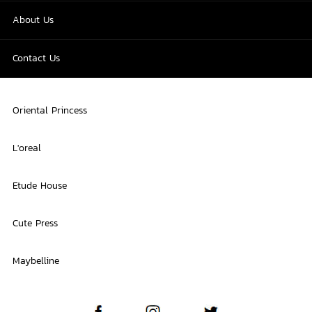
About Us
Contact Us
Oriental Princess
L'oreal
Etude House
Cute Press
Maybelline