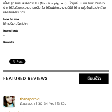
เนื้อสี สูตรเนียนละเอียดพิเศษ (Microfine pigment) เนื้อนุ่มลื่น เนียนเรียบไปกับเรียว
ปาก ให้สัมผัสบางเบาอย่างเหลือเชื่อ ให้ริมฝีปากเงางามมีมิติ ให้ความชุ่มชื่นเรียวปากด้วย
มอยสเจอร์ไรเซอร์
How to use
ใช้ทาบริเวณริมฝีปาก
Ingredients
-
Remarks
-
เขียนรีวิว
FEATURED REVIEWS
thanaporn29
ผิวธรรมดา | 30-34 Yrs | 13 รีวิว