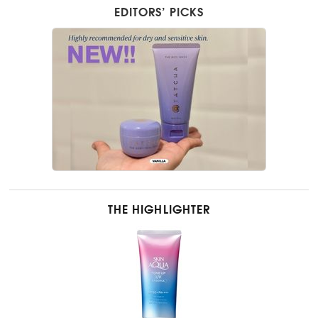
EDITORS’ PICKS
THE HIGHLIGHTER