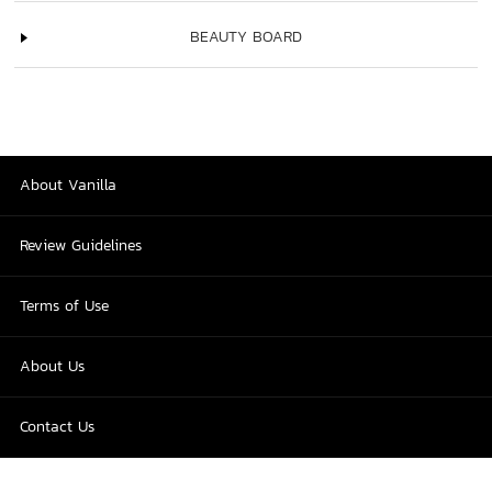
BEAUTY BOARD
About Vanilla
Review Guidelines
Terms of Use
About Us
Contact Us