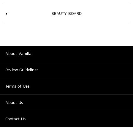
BEAUTY BOARD
About Vanilla
Review Guidelines
Terms of Use
About Us
Contact Us