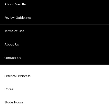
About Vanilla
Review Guidelines
Terms of Use
About Us
Contact Us
Oriental Princess
L'oreal
Etude House