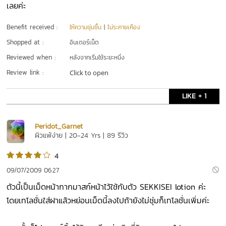
เลยค่ะ
Benefit received :
ให้ความชุ่มชื้น
|
ไม่ระคายเคือง
Shopped at :
อินเตอร์เน็ต
Reviewed when :
หลังจากเริ่มใช้ระยะหนึ่ง
Review link :
Click to open
LIKE + 1
Peridot_Garnet
ผิวแพ้ง่าย | 20-24 Yrs | 89 รีวิว
4
09/07/2009 06:27
ตัวนี้เป็นเม็ดหน้ากากมาสก์หน้าไว้ใช้กับตัว SEKKISEI lotion ค่ะ
โดยเทโลชั่นใส่ฝาแล้วหย่อนเม็ดนี้ลงไปถ้ายังไม่ชุ่มก็เทโลชั่นเพิ่มค่ะ