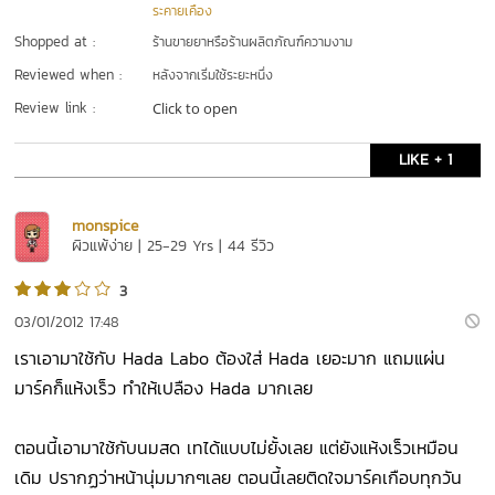
ระคายเคือง
Shopped at :
ร้านขายยาหรือร้านผลิตภัณฑ์ความงาม
Reviewed when :
หลังจากเริ่มใช้ระยะหนึ่ง
Review link :
Click to open
LIKE + 1
monspice
ผิวแพ้ง่าย | 25-29 Yrs | 44 รีวิว
3
03/01/2012 17:48
เราเอามาใช้กับ Hada Labo ต้องใส่ Hada เยอะมาก แถมแผ่น
มาร์คก็แห้งเร็ว ทำให้เปลือง Hada มากเลย
ตอนนี้เอามาใช้กับนมสด เทได้แบบไม่ยั้งเลย แต่ยังแห้งเร็วเหมือน
เดิม ปรากฏว่าหน้านุ่มมากๆเลย ตอนนี้เลยติดใจมาร์คเกือบทุกวัน