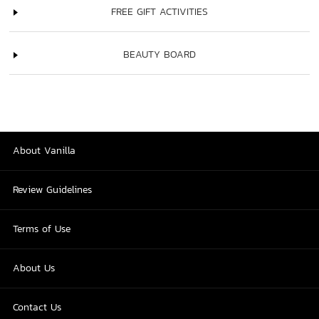
FREE GIFT ACTIVITIES
BEAUTY BOARD
About Vanilla
Review Guidelines
Terms of Use
About Us
Contact Us