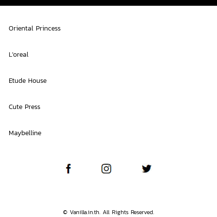
Oriental Princess
L'oreal
Etude House
Cute Press
Maybelline
© Vanilla.in.th. All Rights Reserved.