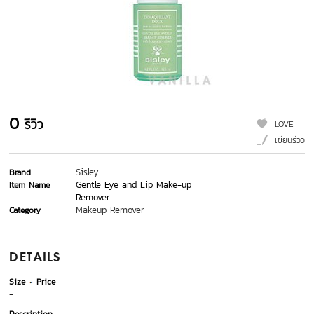
0
รีวิว
LOVE
เขียนรีวิว
Sisley
Brand
Gentle Eye and Lip Make-up
Item Name
Remover
Makeup Remover
Category
DETAILS
Size
Price
-