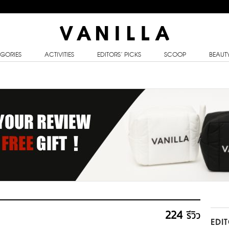
GORIES
ACTIVITIES
EDITORS’ PICKS
SCOOP
BEAUT
224
รีวิว
EDI