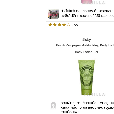
ตัวนี้ไม่แพ้ กลิ่นช่วยกระตุ้นจิตใจและ
สดชื่นได้ดีค่ะ ชอบตรงที่ไม่มีแอลกอฮอล์น
 4.00   
Sisley
Eau de Campagne Moisturizing Body Lot
-
Body Lotion/Gel
-
กลิ่นเขียวมาก เขียวเหมือนเดินอยู่ในป
หลังจากนั้นก็จะกลายเป็นกลิ่นสบู่แล้
ว่าเหมือนเพิ่ง...