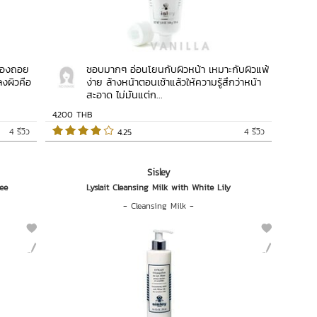
นต้องถอย
ชอบมากๆ อ่อนโยนกับผิวหน้า เหมาะกับผิวแพ้
ลงผิวคือ
ง่าย ล้างหน้าตอนเช้าแล้วให้ความรู้สึกว่าหน้า
สะอาด ไม่มันแต่ก...
4,200 THB
4 รีวิว
4 รีวิว
 4.25   
Sisley
ee
Lyslait Cleansing Milk with White Lily
-
Cleansing Milk
-