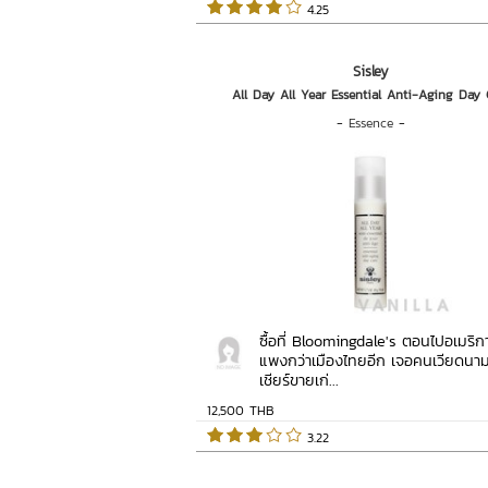
 4.25   
Sisley
All Day All Year Essential Anti-Aging Day 
-
Essence
-
ซื้อที่ Bloomingdale's ตอนไปอเมริกา
แพงกว่าเมืองไทยอีก เจอคนเวียดนาม
เชียร์ขายเก่...
12,500 THB
 3.22   