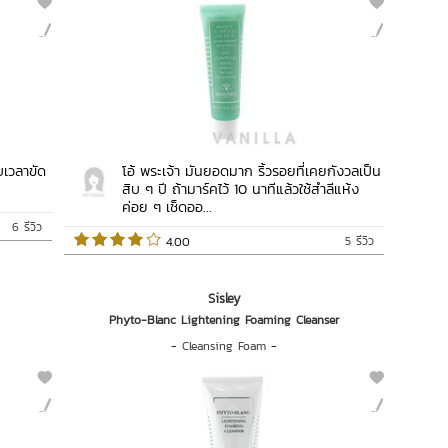
บเวลาขัด
โอ้ พระเจ้า มันยอดมาก ริ้วรอยที่เคยกังวลเป็น
สิบ ๆ ปี ถ้ามาร์คไว้ 10 นาทีแล้วใช้สำลีแห้ง
ค่อย ๆ เช็ดออ...
6 รีวิว
5 รีวิว
 4.00   
Sisley
Phyto-Blanc Lightening Foaming Cleanser
-
Cleansing Foam
-