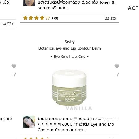
 เมื่อ
แต่ได้รับตัวนี้พ่วงมาด้วย ใช้ลงหลัง toner &
serum เช้า และ ...
ACTI
22 รีวิว
 3.95   
64 รีวิว
Sisley
Botanical Eye and Lip Contour Balm
-
Eye Care
|
Lip Care
-
ะ ตาไม่
โอ้ยยยยยยยยยยย!!!!! ชอบมากจริง ๆ ๆ ๆ ๆ
ๆ ๆ ๆ ๆ ๆ ๆ ชอบมากกว่าตัว Eye and Lip
Contour Cream อีกกกก...