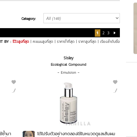
Category:
1
2
3
T BY :
รีวิวสูงที่สุด
|
คะแนนสูงที่สุด
|
ราคาต่ำที่สุด
|
ราคาสูงที่สุด
|
เรียงลำดับชื่อ
Sisley
Ecological Compound
-
Emulsion
-
ใช้ซ้ำมา
ได้ไปรับตัวอย่างทดลองใช้ในหมวดดูแลเส้นผม