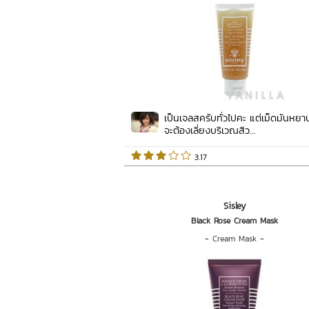
เป็นเจลสครับทั่วไปคะ แต่เม็ดมันหยา
จะต้องเลี่ยงบริเวณสิว...
 3.17   
Sisley
Black Rose Cream Mask
-
Cream Mask
-