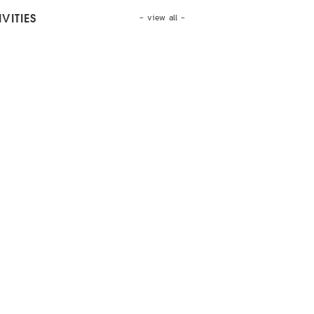
- view all -
VITIES