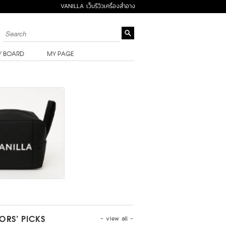
VANILLA เว็บรีวิวเครื่องสำอาง
Y BOARD
MY PAGE
- view all -
TORS’ PICKS