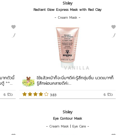
Sisley
Radiant Glow Express Mask with Red Clay
-
Cream Mask
-
มากตัวนี้
ใช้แล้วหน้าก็จะนิ่มๆดีค่ะรู้สึกชุ่มชื่น นวดเบาๆก็
ู้ ^^...
รู้สึกผ่อนคลายดีค่ะ...
6 รีวิว
6 รีวิว
 3.83   
Sisley
Eye Contour Mask
-
Cream Mask
|
Eye Care
-