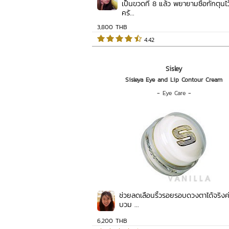
เป็นขวดที่ 8 แล้ว พยายามซื้อกักตุนไว้
ครั...
3,800 THB
 4.42   
Sisley
Sisleya Eye and Lip Contour Cream
-
Eye Care
-
ช่วยลดเลือนริ้วรอยรอบดวงตาได้จริงค่
บวม ...
6,200 THB