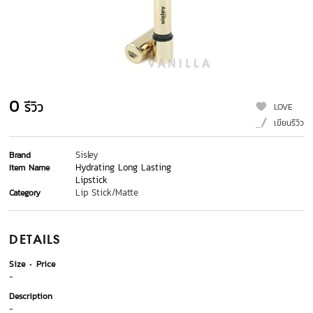
0
รีวิว
LOVE
เขียนรีวิว
Sisley
Brand
Hydrating Long Lasting
Item Name
Lipstick
Lip Stick/Matte
Category
DETAILS
Size
Price
-
Description
-