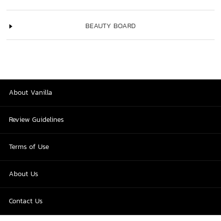
BEAUTY BOARD
About Vanilla
Review Guidelines
Terms of Use
About Us
Contact Us