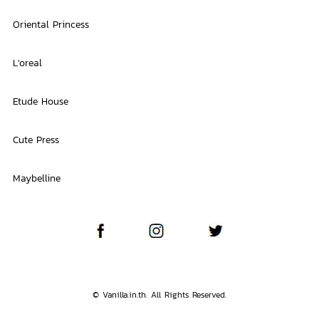
Oriental Princess
L'oreal
Etude House
Cute Press
Maybelline
© Vanilla.in.th. All Rights Reserved.