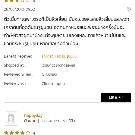
3
28/03/2010 09:52
ตัวเนี้ยทาเฉพาะตรงที่เป็นสิวเสี้ยน มันจะช่วยละลายสิวเสี้ยนและพวก
เคราตินที่อุดตันในรูขุมขน อดทนทาหน่อยนะเพราะบางครั้งมันจะ
ทำให้หัวสิวผุดมาบ้างแต่จะยุบหายไปเองแหละ ทาแล้วหน้าไม่มันและ
ช่วยกระชับรูขุมขน หากใช้อย่างต่อเนื่อง
Benefit received :
รักษาสิว
|
กระชับรูขุมขน
Shopped at :
ได้รับตัวอย่างทดลองใช้
Reviewed when :
ใช้หมดแล้ว
Review link :
Click to open
LIKE + 1
happyday
ผิวผสม | 30-34 Yrs | 52 รีวิว
4