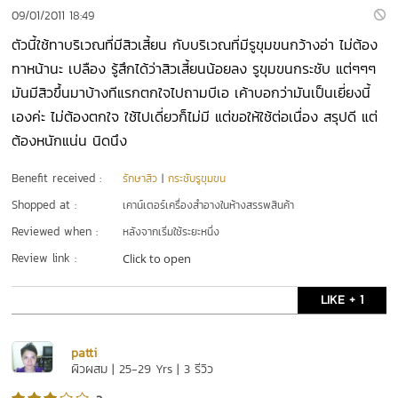
09/01/2011 18:49
ตัวนี้ใช้ทาบริเวณที่มีสิวเสี้ยน กับบริเวณที่มีรูขุมขนกว้างอ่า ไม่ต้อง
ทาหน้านะ เปลือง รู้สึกได้ว่าสิวเสี้ยนน้อยลง รูขุมขนกระชับ แต่ๆๆๆ
มันมีสิวขึ้นมาบ้างทีแรกตกใจไปถามบีเอ เค้าบอกว่ามันเป็นเยี่ยงนี้
เองค่ะ ไม่ต้องตกใจ ใช้ไปเดี่ยวก็ไม่มี แต่ขอให้ใช้ต่อเนื่อง สรุปดี แต่
ต้องหนักแน่น นิดนึง
Benefit received :
รักษาสิว
|
กระชับรูขุมขน
Shopped at :
เคาน์เตอร์เครื่องสำอางในห้างสรรพสินค้า
Reviewed when :
หลังจากเริ่มใช้ระยะหนึ่ง
Review link :
Click to open
LIKE + 1
patti
ผิวผสม | 25-29 Yrs | 3 รีวิว