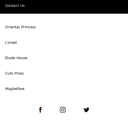
Contact Us
Oriental Princess
L'oreal
Etude House
Cute Press
Maybelline