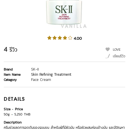
4.00
4
รีวิว
LOVE
เขียนรีวิว
SK-II
Brand
Skin Refining Treatment
Item Name
Face Cream
Category
DETAILS
Size
Price
50g
5,250 THB
Description
ครีมช่วยลดการอุดตันของรูขุมขน สำหรับผู้ที่มีผิวมัน หรือผิวผสมค่อนข้างมัน และมีปัญหา