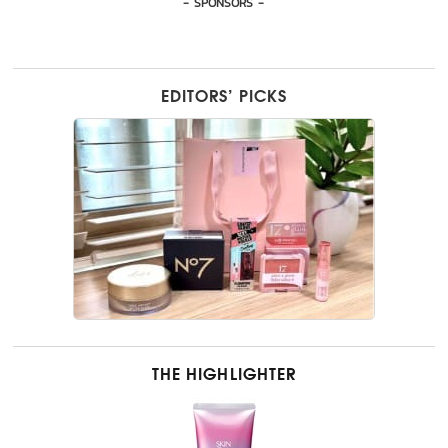
- SPONSORS -
EDITORS’ PICKS
THE HIGHLIGHTER