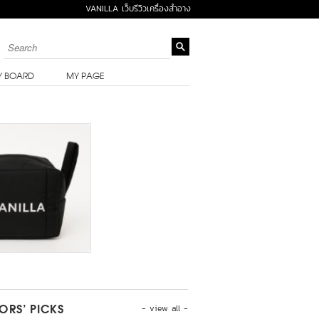
VANILLA เว็บรีวิวเครื่องสำอาง
Y BOARD
MY PAGE
- view all -
TORS’ PICKS