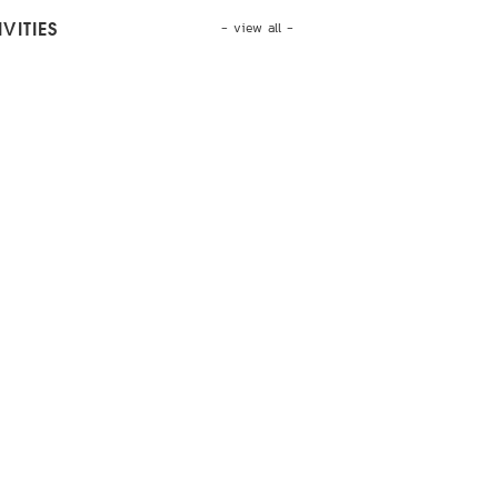
- view all -
VITIES