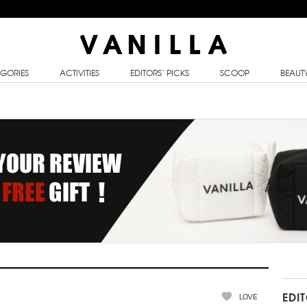
GORIES
ACTIVITIES
EDITORS’ PICKS
SCOOP
BEAUT
LOVE
EDI