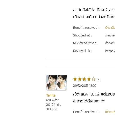
สรุปหลังใช้ต่อเนื่อง 2 ขว
เสียอย่างเดียว น่าจะเป็น
Benefit received :
รักษาสิ
Shopped at :
ร้านขา
Reviewed when :
กำลังใช้
Review link :
https:
4
29/12/2011 12:02
ใช้ดีเลยคะ ไม่แพ้ แต่แอบ
Tanita
ผิวแพ้ง่าย
สะอาดได้ดีเลยคะ ^^
20-24 Yrs
313 รีวิว
Benefit received :
ให้ความร