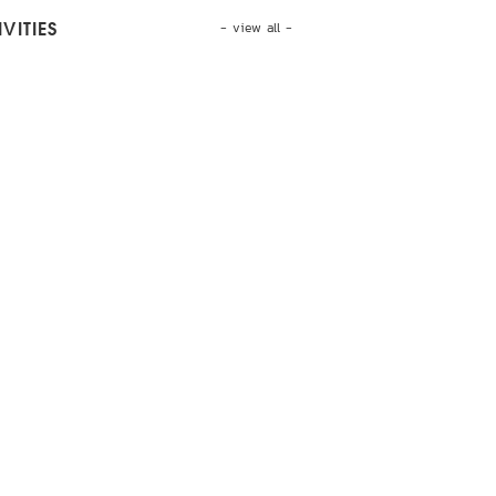
- view all -
VITIES