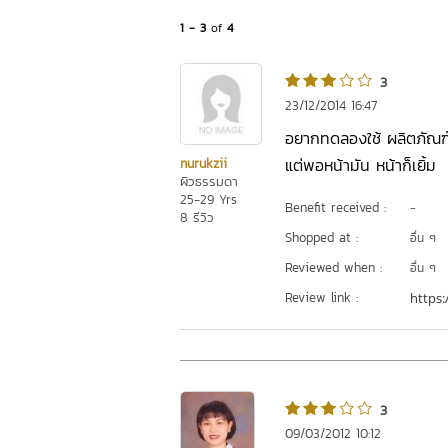
1 - 3
of
4
3
23/12/2014 16:47
อยากทดลองใช้ ผลิตภัณฑ์เนื
แต่พอหน้ามัน หน้าก็เยิ้ม
nurukzii
ผิวธรรมดา
25-29 Yrs
Benefit received :
-
8 รีวิว
Shopped at :
อื่น ๆ
Reviewed when :
อื่น ๆ
Review link :
https:
3
09/03/2012 10:12