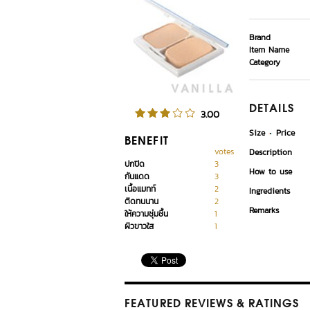
Brand
Item Name
Category
DETAILS
3.00
Size
Price
BENEFIT
votes
Description
ปกปิด
3
How to use
กันแดด
3
เนื้อแมทท์
2
Ingredients
ติดทนนาน
2
Remarks
ให้ความชุ่มชื้น
1
ผิวขาวใส
1
FEATURED REVIEWS
& RATINGS