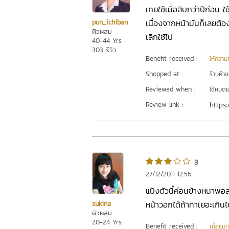
เคยใช้เมื่อสิบกว่าปีก่อน 
เนื่องจากหน้ามันก็เลยต้อง
pun_ichiban
ผิวผสม
เลิกใช้ไป
40-44 Yrs
303 รีวิว
Benefit received :
ให้ความชุ
Shopped at :
ร้านค้า
Reviewed when :
ใช้หมดแ
Review link :
https:
3
27/12/2011 12:56
แป้งตัวนี้ค่อนข้างหนาพอส
หน้าวอกได้ถ้าทาเยอะเกินไป
sukina
ผิวผสม
20-24 Yrs
Benefit received :
เนื้อแมท