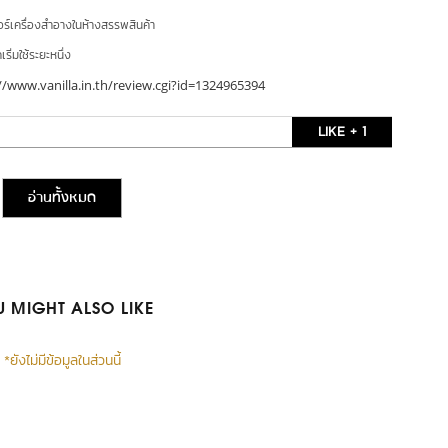
อร์เครื่องสำอางในห้างสรรพสินค้า
ริ่มใช้ระยะหนึ่ง
//www.vanilla.in.th/review.cgi?id=1324965394
LIKE + 1
อ่านทั้งหมด
 MIGHT ALSO LIKE
*ยังไม่มีข้อมูลในส่วนนี้