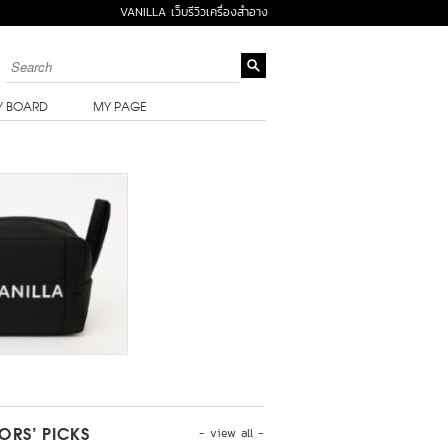
VANILLA เว็บรีวิวเครื่องสำอาง
Y BOARD
MY PAGE
- view all -
TORS’ PICKS