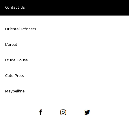
Contact Us
Oriental Princess
L'oreal
Etude House
Cute Press
Maybelline