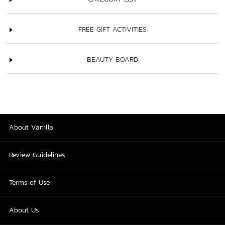
FREE GIFT ACTIVITIES
BEAUTY BOARD
About Vanilla
Review Guidelines
Terms of Use
About Us