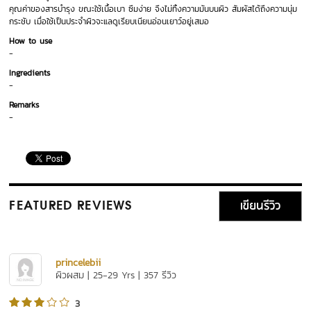
คุณค่าของสารบำรุง ขณะใช้เนื้อเบา ซึมง่าย จึงไม่ทิ้งความมันบนผิว สัมผัสได้ถึงความนุ่ม
กระชับ เมื่อใช้เป็นประจำผิวจะแลดูเรียบเนียนอ่อนเยาว์อยู่เสมอ
How to use
-
Ingredients
-
Remarks
-
เขียนรีวิว
FEATURED REVIEWS
princelebii
ผิวผสม | 25-29 Yrs | 357 รีวิว
3