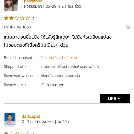
pawproud
ผิวธรรมดา | 25-29 Yrs | 163 รีวิว
2
17/01/2014 10:53
แถมมาตอนซื้อแป้ง ใช้แล้วรู้สึกเฉยๆ ไม่มีอะไรเปลี่ยนแปลง
ไม่ชอบตรงที่เนื้อครีมเหนียวๆ ด้วย
Benefit received :
ไม่ระคายเคือง
|
กลิ่นหอม
Shopped at :
เคาน์เตอร์เครื่องสำอางในห้างสรรพสินค้า
Reviewed when :
ใช้แค่ตัวอย่างทดลองเท่านั้น
Review link :
Click to open
LIKE + 1
darkcupid
ผิวมัน | 20-24 Yrs | 14 รีวิว