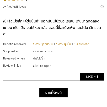
1
25/05/2011 12:58
ใช้แล้วไม่รู้สึกแค่ชุ่มชื้นค่ะ นอกนั้นไม่ช่วยอะไรเลย ได้ขนาดทดลอง
แถมมากับแป้ง จนใช้หมดแล้ว ตอนนี้ซื้อแป้งเพิ่ม เลยได้มาอีกขวด
ค่ะ
Benefit received :
ให้ความรู้สึกสดชื่น
|
ให้ความชุ่มชื้น
|
ไม่ระคายเคือง
Shopped at :
ร้านค้าของแบรนด์
Reviewed when :
กำลังใช้ซ้ำ
Review link :
Click to open
LIKE + 1
อ่านทั้งหมด