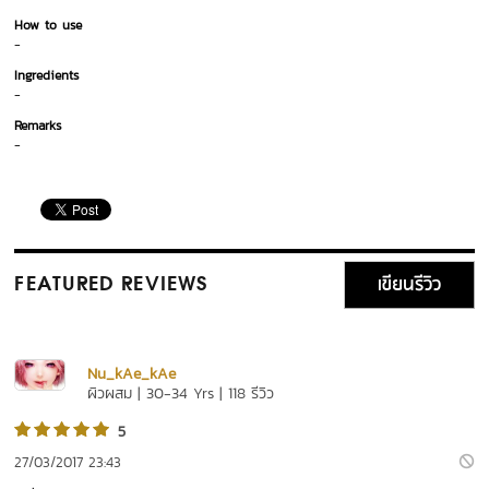
How to use
-
Ingredients
-
Remarks
-
เขียนรีวิว
FEATURED REVIEWS
Nu_kAe_kAe
ผิวผสม | 30-34 Yrs | 118 รีวิว
5
27/03/2017 23:43