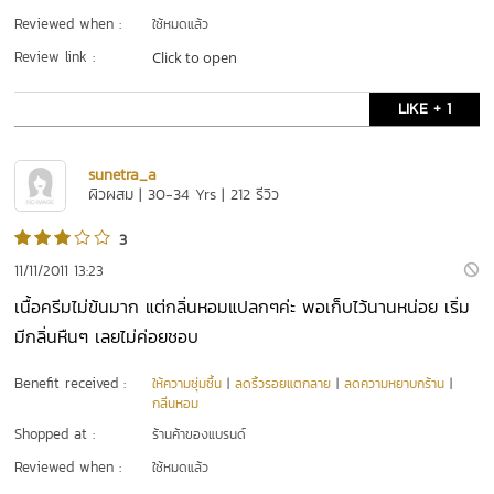
Reviewed when :
ใช้หมดแล้ว
Review link :
Click to open
LIKE + 1
sunetra_a
ผิวผสม | 30-34 Yrs | 212 รีวิว
3
11/11/2011 13:23
เนื้อครีมไม่ข้นมาก แต่กลิ่นหอมแปลกๆค่ะ พอเก็บไว้นานหน่อย เริ่ม
มีกลิ่นหืนๆ เลยไม่ค่อยชอบ
Benefit received :
ให้ความชุ่มชื้น
|
ลดริ้วรอยแตกลาย
|
ลดความหยาบกร้าน
|
กลิ่นหอม
Shopped at :
ร้านค้าของแบรนด์
Reviewed when :
ใช้หมดแล้ว