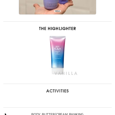
THE HIGHLIGHTER
ACTIVITIES
BODY BUTTER/CREAM RANKING