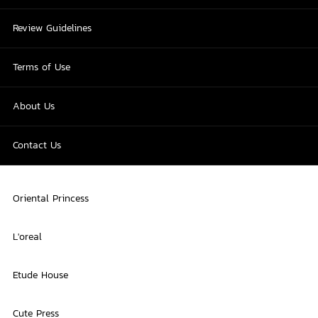
Review Guidelines
Terms of Use
About Us
Contact Us
Oriental Princess
L'oreal
Etude House
Cute Press