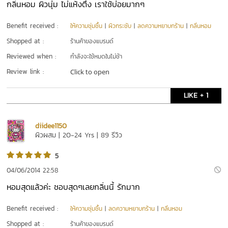
กลิ่นหอม ผิวนุ่ม ไม่แห้งตึง เราใช้บ่อยมากๆ
Benefit received :
ให้ความชุ่มชื้น
|
ผิวกระชับ
|
ลดความหยาบกร้าน
|
กลิ่นหอม
Shopped at :
ร้านค้าของแบรนด์
Reviewed when :
กำลังจะใช้หมดในไม่ช้า
Review link :
Click to open
LIKE + 1
diidee1150
ผิวผสม | 20-24 Yrs | 89 รีวิว
5
04/06/2014 22:58
หอมสุดแล้วค่ะ ชอบสุดๆเลยกลิ่นนี้ รักมาก
Benefit received :
ให้ความชุ่มชื้น
|
ลดความหยาบกร้าน
|
กลิ่นหอม
Shopped at :
ร้านค้าของแบรนด์