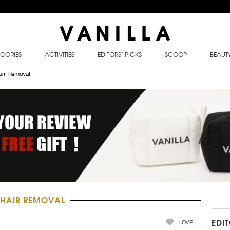
GORIES
ACTIVITIES
EDITORS’ PICKS
SCOOP
BEAUT
air Removal
 HAIR REMOVAL
LOVE
EDI