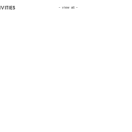
- view all -
VITIES