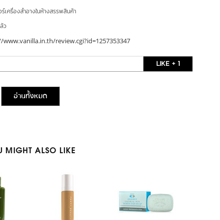
อร์เครื่องสำอางในห้างสรรพสินค้า
ล้ว
//www.vanilla.in.th/review.cgi?id=1257353347
LIKE + 1
อ่านทั้งหมด
 MIGHT ALSO LIKE