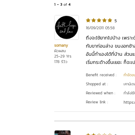
1 - 3
of
4
5
16/09/2011 05:58
ถึงจะใช้ยากไปบ้าง เพราะต
กับขาท่อนล่าง ขนงอกช้า
somany
ผิวผสม
อันนี้ทำเองได้ที่บ้าน ส่วนแ
25-29 Yrs
เริ่มกระด้างขึ้นเยอะ ก็จะ
178 รีวิว
Benefit received :
กำจัดข
Shopped at :
เคาน์เต
Reviewed when :
กำลังใช้
Review link :
https: