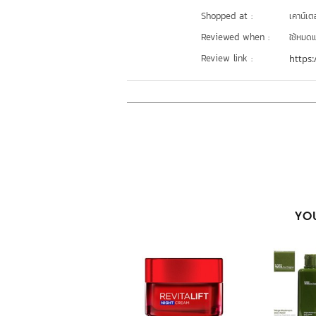
Shopped at :
เคาน์เต
Reviewed when :
ใช้หมดแ
Review link :
https:
YOU