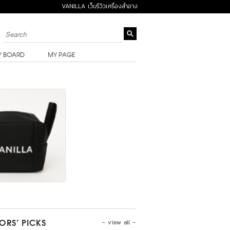
VANILLA เว็บรีวิวเครื่องสำอาง
Y BOARD
MY PAGE
- view all -
TORS’ PICKS