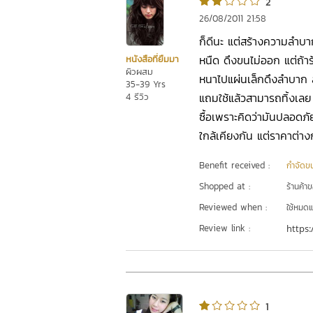
2
26/08/2011 21:58
ก็ดีนะ แต่สร้างความลำบา
หนืด ดึงขนไม่ออก แต่ถ้าร้
หนังสือที่ยืมมา
ผิวผสม
หนาไปแผ่นเล็กดึงลำบาก 
35-39 Yrs
แถมใช้แล้วสามารถทิ้งเลย 
4 รีวิว
ซื้อเพราะคิดว่ามันปลอดภ
ใกล้เคียงกัน แต่ราคาต่า
Benefit received :
กำจัดข
Shopped at :
ร้านค้า
Reviewed when :
ใช้หมดแ
Review link :
https:
1